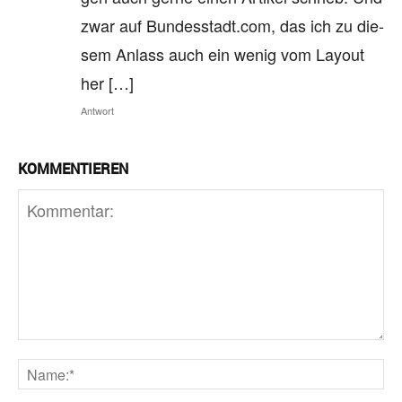
zwar auf Bun​des​stadt​.com, das ich zu die­
sem Anlass auch ein wenig vom Lay­out
her […]
Antwort
KOMMENTIEREN