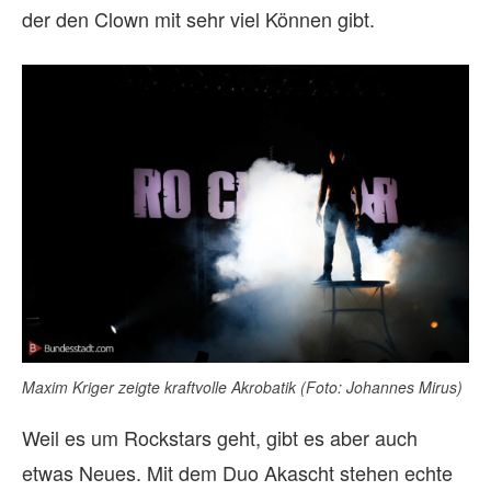
der den Clown mit sehr viel Können gibt.
Maxim Kriger zeigte kraftvolle Akrobatik (Foto: Johannes Mirus)
Weil es um Rockstars geht, gibt es aber auch
etwas Neues. Mit dem Duo Akascht stehen echte