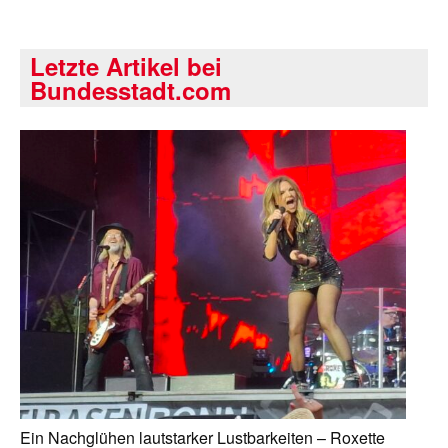
Letzte Artikel bei
Bundesstadt.com
Ein Nachglühen lautstarker Lustbarkeiten – Roxette