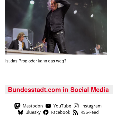
Ist das Prog oder kann das weg?
Bundesstadt.com in Social Media
Mastodon
YouTube
Instagram
Bluesky
Facebook
RSS-Feed