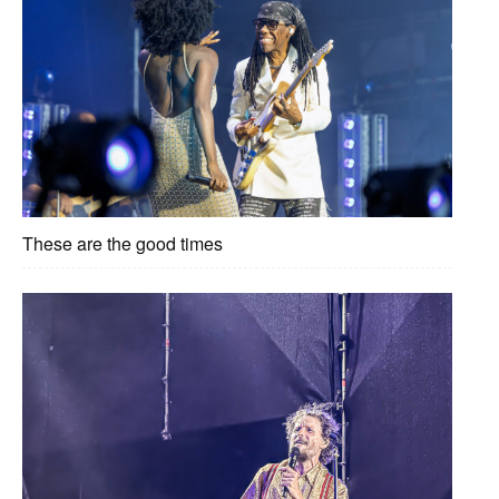
These are the good times