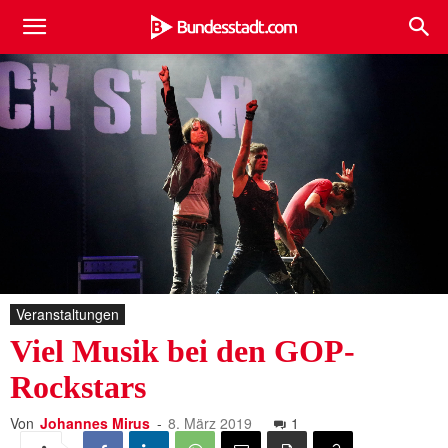
Veranstaltungen
Viel Musik bei den GOP-
Rockstars
Von
Johannes Mirus
-
8. März 2019
1