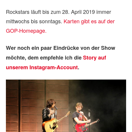
Rockstars läuft bis zum 28. April 2019 immer
mittwochs bis sonntags.
Karten gibt es auf der
GOP-Homepage.
Wer noch ein paar Eindrücke von der Show
möchte, dem empfehle ich die
Story auf
unserem Instagram-Account
.