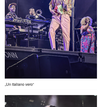
„Un italiano vero“