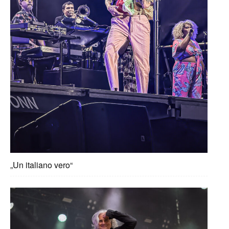
„Un italiano vero“