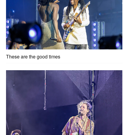
These are the good times