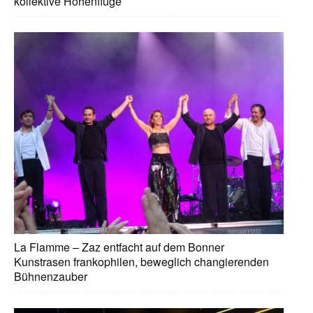
kollektive Höhenflüge
La Flamme – Zaz entfacht auf dem Bonner
Kunstrasen frankophilen, beweglich changierenden
Bühnenzauber