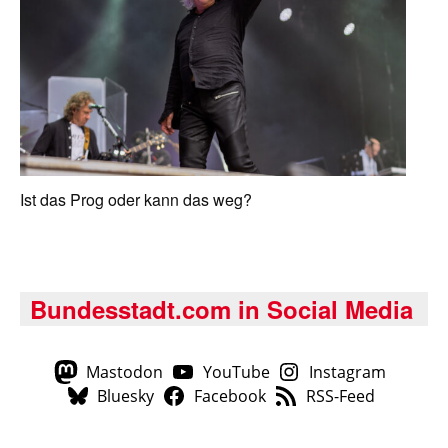
Ist das Prog oder kann das weg?
Bundesstadt.com in Social Media
Mastodon
YouTube
Instagram
Bluesky
Facebook
RSS-Feed