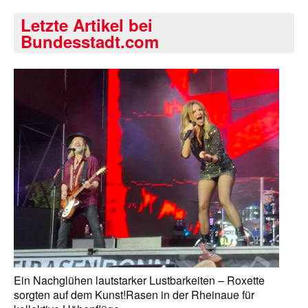
Letzte Artikel bei
Bundesstadt.com
Ein Nachglühen lautstarker Lustbarkeiten – Roxette
sorgten auf dem Kunst!Rasen in der Rheinaue für