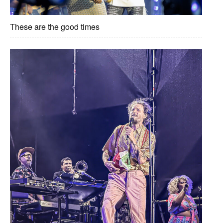
These are the good times