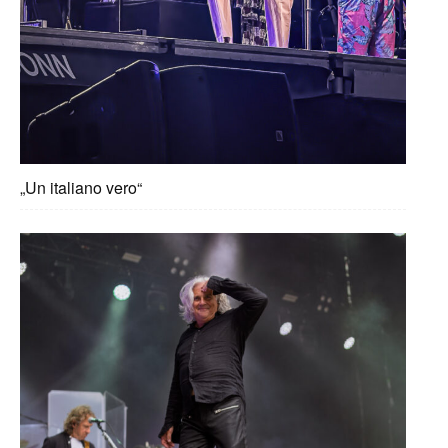
„Un italiano vero“