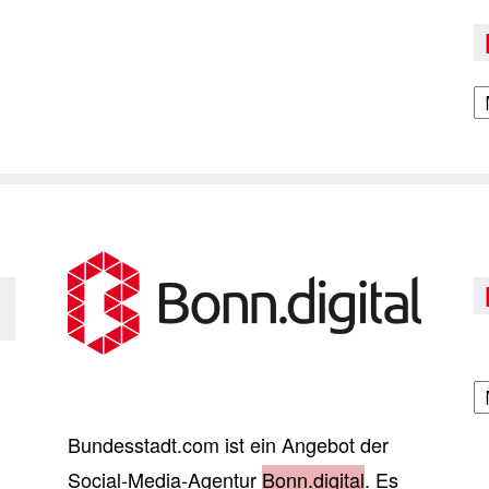
A
A
Bundesstadt.com ist ein Angebot der
Social-Media-Agentur
Bonn.digital
. Es