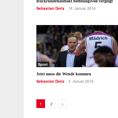
Rückrundenauftakt hoffnungsvoll vergeigt
Sebastian Derix
18. Januar 2016
-
Sport
Jetzt muss die Wende kommen
Sebastian Derix
3. Januar 2016
-
1
2