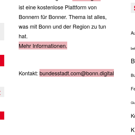
ist eine kostenlose Plattform von
Bonnern für Bonner. Thema ist alles,
was mit Bonn und der Region zu tun
Au
hat.
Mehr Informationen.
be
B
Kontakt:
bundesstadt.com@bonn.digital
Bu
Fe
t
Gi
K
K