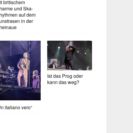
t britischem
harme und Ska-
hythmen auf dem
unstrasen in der
heinaue
Ist das Prog oder
kann das weg?
n italiano vero“