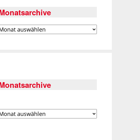
Monatsarchive
rchiv
Monatsarchive
rchiv