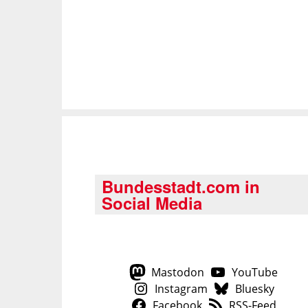
Bundesstadt.com in
Social Media
Mastodon
YouTube
Instagram
Bluesky
Facebook
RSS-Feed