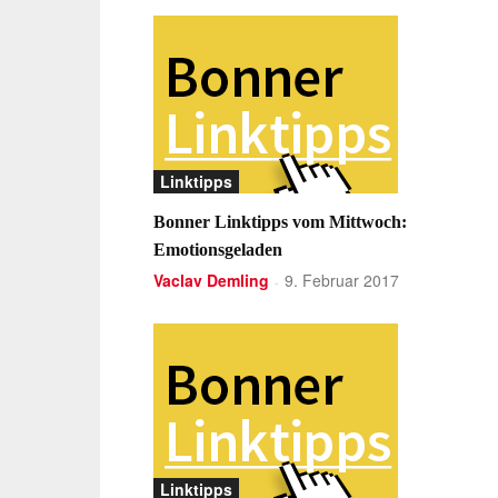
Linktipps
Bonner Linktipps vom Mittwoch:
Emotionsgeladen
Vaclav Demling
9. Februar 2017
-
Linktipps