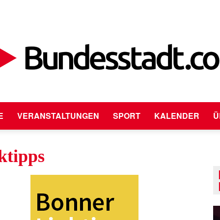
E
VERANSTALTUNGEN
SPORT
KALENDER
Ü
Bundesstadt.com
ktipps