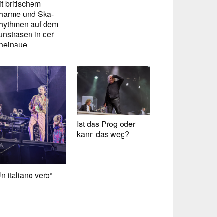
t britischem
harme und Ska-
hythmen auf dem
unstrasen in der
heinaue
Ist das Prog oder
kann das weg?
n italiano vero“