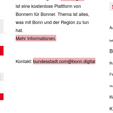
ist eine kostenlose Plattform von
Bonnern für Bonner. Thema ist alles,
was mit Bonn und der Region zu tun
Au
hat.
Mehr Informationen.
be
B
Kontakt:
bundesstadt.com@bonn.digital
Bu
Fe
t
Gi
K
K