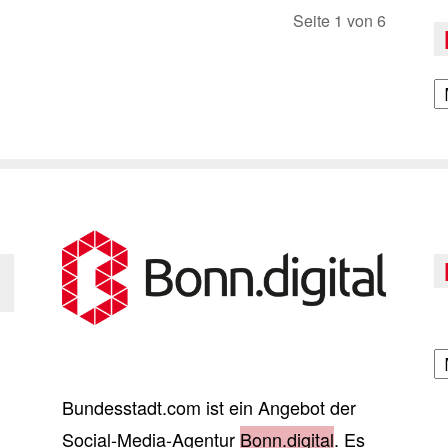
Seite 1 von 6
A
A
Bundesstadt.com ist ein Angebot der
Social-Media-Agentur
Bonn.digital
. Es