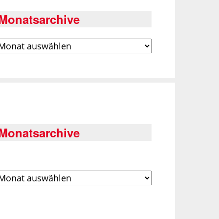
Monatsarchive
rchiv
Monatsarchive
rchiv