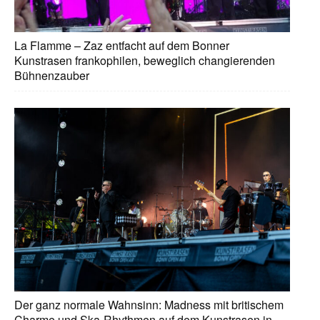
La Flamme – Zaz entfacht auf dem Bonner
Kunstrasen frankophilen, beweglich changierenden
Bühnenzauber
Der ganz normale Wahnsinn: Madness mit britischem
Charme und Ska-Rhythmen auf dem Kunstrasen in