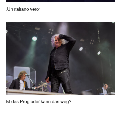
„Un italiano vero“
Ist das Prog oder kann das weg?