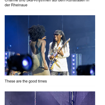
der Rheinaue
These are the good times