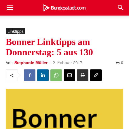
Linktipps
Bonner Linktipps am
Donnerstag: 5 aus 130
Von
Stephanie Müller
-
2. Februar 2017
0