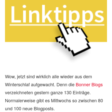
Wow, jetzt sind wirklich alle wieder aus dem
Winterschlaf aufgewacht. Denn die
Bonner Blogs
verzeichneten gestern ganze 130 Einträge.
Normalerweise gibt es Mittwochs so zwischen 80
und 100 neue Blogposts.