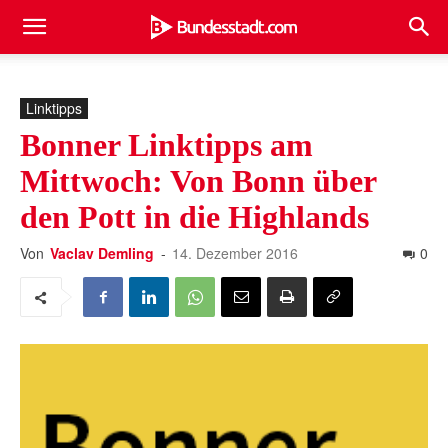
Linktipps
Bonner Linktipps am
Mittwoch: Von Bonn über
den Pott in die Highlands
Von
Vaclav Demling
-
14. Dezember 2016
0