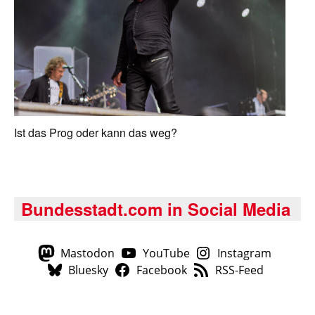
Ist das Prog oder kann das weg?
Bundesstadt.com in Social Media
Mastodon
YouTube
Instagram
Bluesky
Facebook
RSS-Feed