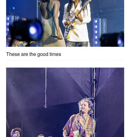
These are the good times