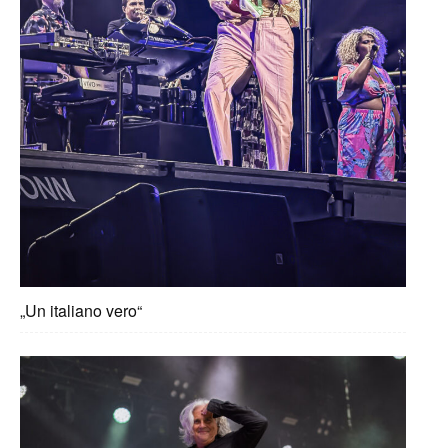
„Un italiano vero“