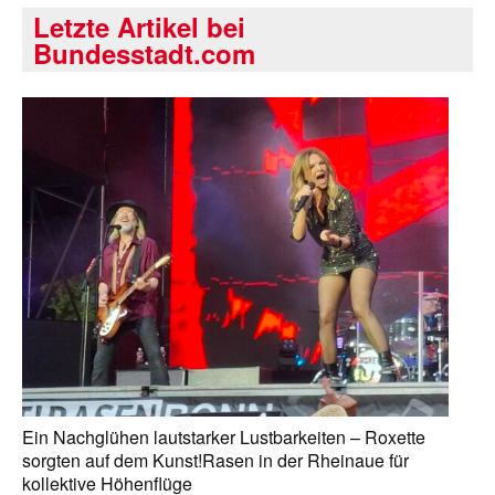
Letzte Artikel bei
Bundesstadt.com
Ein Nachglühen lautstarker Lustbarkeiten – Roxette
sorgten auf dem Kunst!Rasen in der Rheinaue für
kollektive Höhenflüge