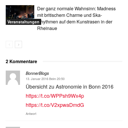
Der ganz normale Wahnsinn: Madness
mit britischem Charme und Ska-
Rhythmen auf dem Kunstrasen in der
Veranstaltungen
Rheinaue
2 Kommentare
BonnerBlogs
13. Januar 2016 Beim 20:50
Übersicht zu Astronomie in Bonn 2016
https://t.co/WPPsh9Wx4p
https://t.co/V2xpwaDmdG
Antwort