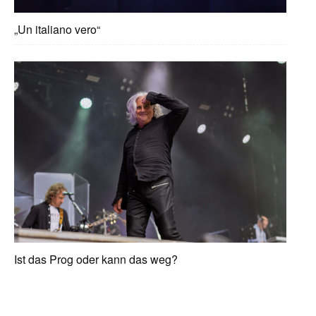
„Un italiano vero“
Ist das Prog oder kann das weg?