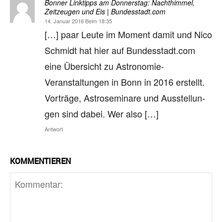
Bonner Linktipps am Donnerstag: Nachthimmel,
Zeitzeugen und Eis | Bundesstadt.com
14. Januar 2016 Beim 18:35
[…] paar Leute im Mo­ment da­mit und Nico
Schmidt hat hier auf Bundesstadt.com
eine Über­sicht zu Astronomie-
Veranstaltungen in Bonn in 2016 er­stellt.
Vor­träge, As­tro­se­mi­nare und Aus­stel­lun­
gen sind da­bei. Wer also […]
Antwort
KOMMENTIEREN