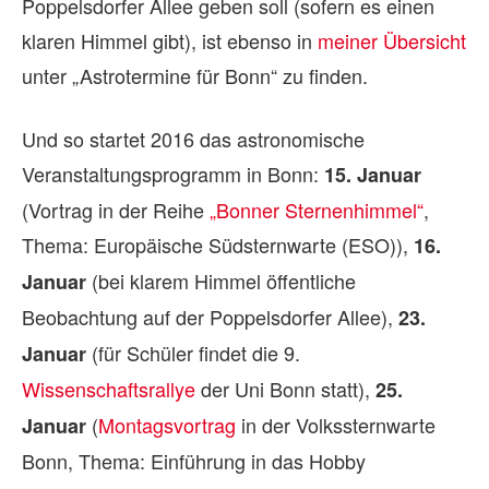
Poppelsdorfer Allee geben soll (sofern es einen
klaren Himmel gibt), ist ebenso in
meiner Übersicht
unter „Astrotermine für Bonn“ zu finden.
Und so startet 2016 das astronomische
Veranstaltungsprogramm in Bonn:
15. Januar
(Vortrag in der Reihe
„Bonner Sternenhimmel“
,
Thema: Europäische Südsternwarte (ESO)),
16.
(bei klarem Himmel öffentliche
Januar
Beobachtung auf der Poppelsdorfer Allee),
23.
(für Schüler findet die 9.
Januar
Wissenschaftsrallye
der Uni Bonn statt),
25.
(
Montagsvortrag
in der Volkssternwarte
Januar
Bonn, Thema: Einführung in das Hobby