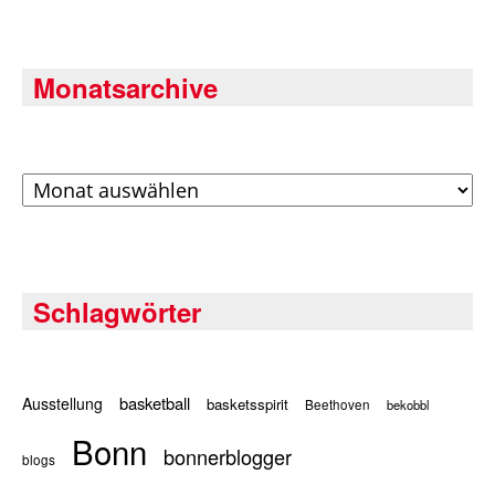
Monatsarchive
Archiv
Schlagwörter
basketball
Ausstellung
basketsspirit
Beethoven
bekobbl
Bonn
bonnerblogger
blogs