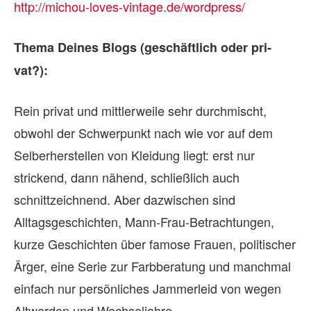
http://michou-loves-vintage.de/wordpress/
Thema Dei­nes Blogs (ge­schäft­lich oder pri­
vat?):
Rein privat und mittlerweile sehr durchmischt,
obwohl der Schwerpunkt nach wie vor auf dem
Selberherstellen von Kleidung liegt: erst nur
strickend, dann nähend, schließlich auch
schnittzeichnend. Aber dazwischen sind
Alltagsgeschichten, Mann-Frau-Betrachtungen,
kurze Geschichten über famose Frauen, politischer
Ärger, eine Serie zur Farbberatung und manchmal
einfach nur persönliches Jammerleid von wegen
Altwerden und Wechseljahre.