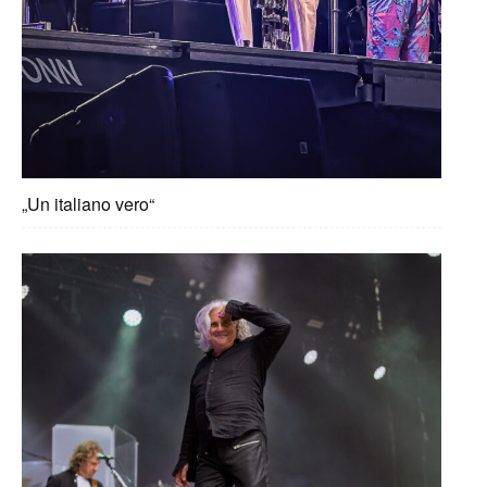
„Un italiano vero“