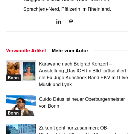
Sprach(en)-Nerd, Pfälzerin im Rheinland.
Verwandte Artikel
Mehr vom Autor
Karawane nach Belgrad Konzert –
Ausstellung „Das ICH im Bild“ präsentiert
die Ex-Jugo Kunstrock Band EKV mit Live
Bonn
Musik und Lyrik
Guido Déus ist neuer Oberbürgermeister
von Bonn
Bonn
Zukunft geht nur zusammen: OB-