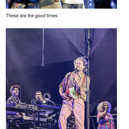
These are the good times