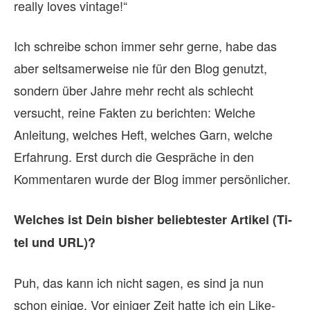
really loves vintage!“
Ich schreibe schon immer sehr gerne, habe das
aber seltsamerweise nie für den Blog genutzt,
sondern über Jahre mehr recht als schlecht
versucht, reine Fakten zu berichten: Welche
Anleitung, welches Heft, welches Garn, welche
Erfahrung. Erst durch die Gespräche in den
Kommentaren wurde der Blog immer persönlicher.
Wel­ches ist Dein bis­her be­lieb­tes­ter Ar­ti­kel (Ti­
tel und URL)?
Puh, das kann ich nicht sagen, es sind ja nun
schon einige. Vor einiger Zeit hatte ich ein Like-