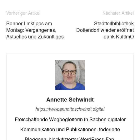
Vorheriger Artikel
Nächster Artikel
Bonner Linktipps am
Stadtteilbibliothek
Montag: Vergangenes,
Dottendorf wieder eröffnet
Aktuelles und Zukünftiges
dank KultimO
Annette Schwindt
https://www.annetteschwindt.digital
Freischaffende Wegbegleiterin in Sachen digitaler
Kommunikation und Publikationen. föderierte
Bloggerin, blockifizierter WordPress-Fan,