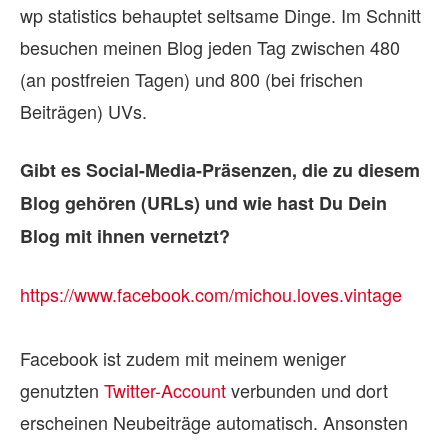
wp statistics behauptet seltsame Dinge. Im Schnitt
besuchen meinen Blog jeden Tag zwischen 480
(an postfreien Tagen) und 800 (bei frischen
Beiträgen) UVs.
Gibt es Social-Media-Präsenzen, die zu die­sem
Blog ge­hö­ren (URLs) und wie hast Du Dein
Blog mit ih­nen ver­netzt?
https://www.facebook.com/michou.loves.vintage
Facebook ist zudem mit meinem weniger
genutzten
Twitter-Account
verbunden und dort
erscheinen Neubeiträge automatisch. Ansonsten