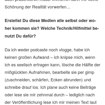
Schönung der Realität vorwerfen…
Er­stellst Du diese Me­dien alle selbst oder wo­
her kom­men sie? Wel­che Technik/Hilfmittel be­
nutzt Du da­für?
Da ich weder podcaste noch vlogge, habe ich
keinen großen Aufwand – ich knipse mich, wenn
ich es seelisch ertragen kann, lösche die Hälfte der
mißglückten Aufnahmen, bearbeite sie per gimp
(zuschneiden, schärfen, Ecken abrunden) und
schreibe drauf los. Ich plane auch keine Beiträge
oder lese sie mir zehnmal durch – lediglich nach
der Veröffentlichung lese ich mir meinen Text laut