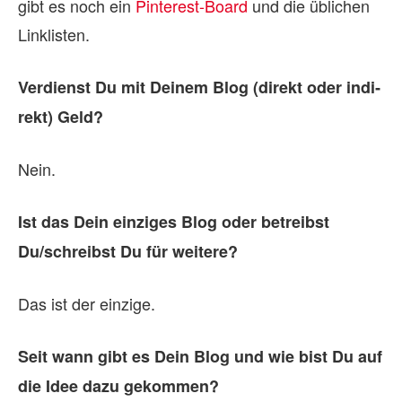
gibt es noch ein
Pinterest-Board
und die üblichen
Linklisten.
Ver­dienst Du mit Dei­nem Blog (di­rekt oder in­di­
rekt) Geld?
Nein.
Ist das Dein ein­zi­ges Blog oder be­treibst
Du/schreibst Du für wei­tere?
Das ist der einzige.
Seit wann gibt es Dein Blog und wie bist Du auf
die Idee dazu ge­kom­men?