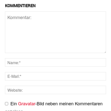
KOMMENTIEREN
Ein
Gravatar
-Bild neben meinen Kommentaren