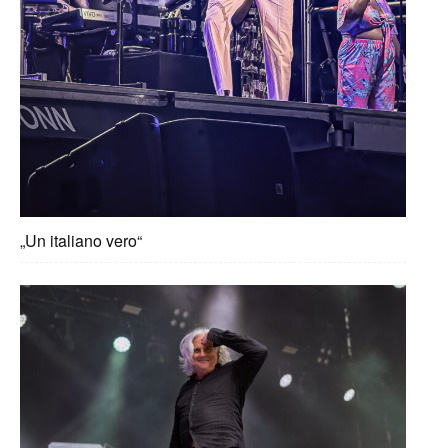
„Un italiano vero“