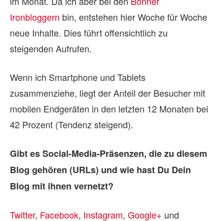
im Monat. Da ich aber bei den
Bonner
Ironbloggern
bin, entstehen hier Woche für Woche
neue Inhalte. Dies führt offensichtlich zu
steigenden Aufrufen.
Wenn ich Smartphone und Tablets
zusammenziehe, liegt der Anteil der Besucher mit
mobilen Endgeräten in den letzten 12 Monaten bei
42 Prozent (Tendenz steigend).
Gibt es Social-Media-Präsenzen, die zu diesem
Blog gehören (URLs) und wie hast Du Dein
Blog mit ihnen vernetzt?
Twitter
,
Facebook
,
Instagram
,
Google+
und