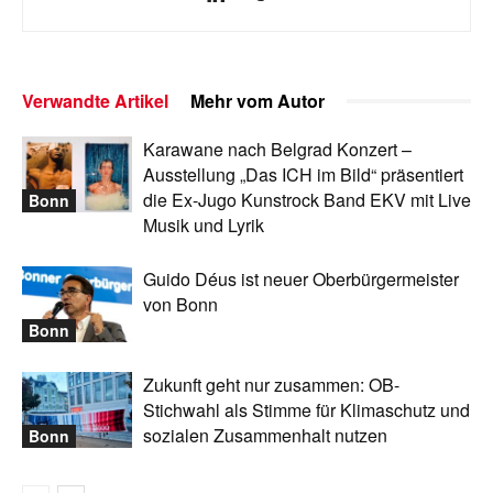
Verwandte Artikel
Mehr vom Autor
Karawane nach Belgrad Konzert –
Ausstellung „Das ICH im Bild“ präsentiert
die Ex-Jugo Kunstrock Band EKV mit Live
Bonn
Musik und Lyrik
Guido Déus ist neuer Oberbürgermeister
von Bonn
Bonn
Zukunft geht nur zusammen: OB-
Stichwahl als Stimme für Klimaschutz und
sozialen Zusammenhalt nutzen
Bonn