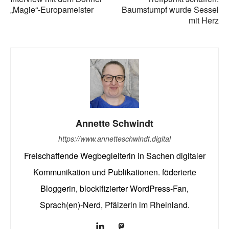
„Magie“-Europameister
Baumstumpf wurde Sessel
mit Herz
Annette Schwindt
https://www.annetteschwindt.digital
Freischaffende Wegbegleiterin in Sachen digitaler
Kommunikation und Publikationen. föderierte
Bloggerin, blockifizierter WordPress-Fan,
Sprach(en)-Nerd, Pfälzerin im Rheinland.