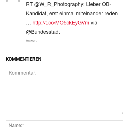
RT @W_R_Photography: Lieber OB-
Kandidat, erst einmal miteinander reden
…
http://t.co/MQ5ckEyGVm
via
@Bundesstadt
Antwort
KOMMENTIEREN