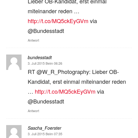
Lieber OB-Kandidat, erst einmal
miteinander reden …
http://t.co/MQ5ckEyGVm
via
@Bundesstadt
Antwort
bundesstadt
3. Juli 2015 Beim 06:26
RT @W_R_Photography: Lieber OB-
Kandidat, erst einmal miteinander reden
…
http://t.co/MQ5ckEyGVm
via
@Bundesstadt
Antwort
Sascha_Foerster
3. Juli 2015 Beim 07:35