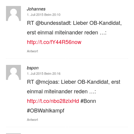
Johannes
1. Juli 2015 Beim 20:10
RT @bundesstadt: Lieber OB-Kandidat,
erst einmal miteinander reden …:
http://t.co/fY44R56now
Antwort
bspon
1. Juli 2015 Beim 20:16
RT @mcjoas: Lieber OB-Kandidat, erst
einmal miteinander reden …:
http://t.co/nbo28zixHd
#Bonn
#OBWahlkampf
Antwort