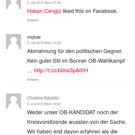
2. Juli 2015 Beim 07:34
Hakan Cengiz
liked this on Facebook.
Antwort
mcjoas
2. Juli 2015 Beim 10:20
Abmahnung für den politischen Gegner.
Kein guter Stil im Bonner OB-Wahlkampf
…
http://t.co/b0ns3pA0rH
Antwort
Christos Katzidis
2. Juli 2015 Beim 12:47
Weder unser OB-KANDIDAT noch der
Kreisvorsitzende wussten von der Sache.
Wir haben erst davon erfahren als die