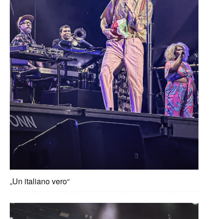
„Un italiano vero“