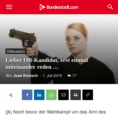
Diskussion
Lieber OB-Kandidat, erst einmal
miteinander reden …
Von
Joas Kotzsch
-
1. Juli 2015
17
(jk) Noch bevor der Wahlkampf um das Amt des