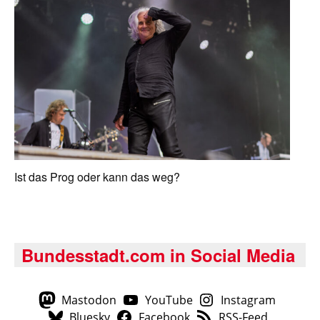
Ist das Prog oder kann das weg?
Bundesstadt.com in Social Media
Mastodon
YouTube
Instagram
Bluesky
Facebook
RSS-Feed