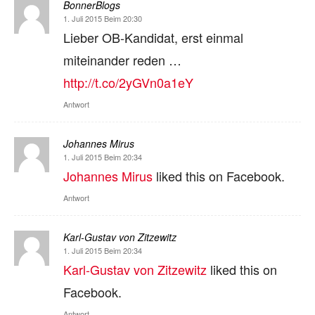
BonnerBlogs
1. Juli 2015 Beim 20:30
Lieber OB-Kandidat, erst einmal
miteinander reden …
http://t.co/2yGVn0a1eY
Antwort
Johannes Mirus
1. Juli 2015 Beim 20:34
Johannes Mirus
liked this on Facebook.
Antwort
Karl-Gustav von Zitzewitz
1. Juli 2015 Beim 20:34
Karl-Gustav von Zitzewitz
liked this on
Facebook.
Antwort