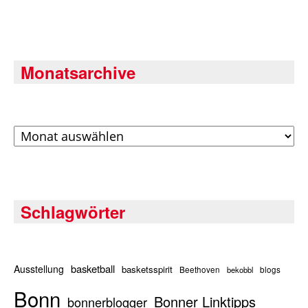
Monatsarchive
Archiv
Schlagwörter
basketball
Ausstellung
basketsspirit
Beethoven
bekobbl
blogs
Bonn
Bonner Linktipps
bonnerblogger