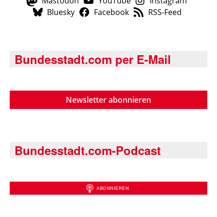
Mastodon
YouTube
Instagram
Bluesky
Facebook
RSS-Feed
Bundesstadt.com per E-Mail
Newsletter abonnieren
Bundesstadt.com-Podcast