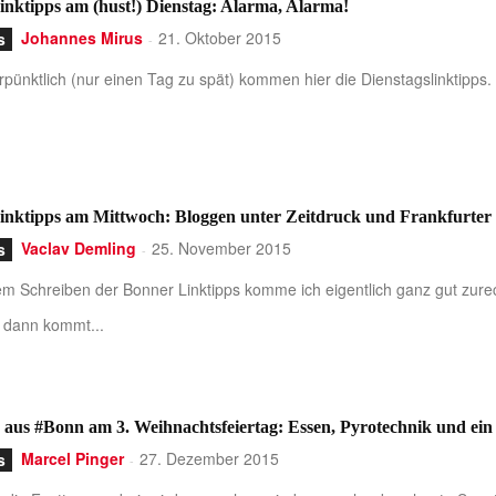
nktipps am (hust!) Dienstag: Alarma, Alarma!
Johannes Mirus
21. Oktober 2015
s
-
pünktlich (nur einen Tag zu spät) kommen hier die Dienstagslinktipps. 
inktipps am Mittwoch: Bloggen unter Zeitdruck und Frankfurter
Vaclav Demling
25. November 2015
s
-
em Schreiben der Bonner Linktipps komme ich eigentlich ganz gut zure
, dann kommt...
 aus #Bonn am 3. Weihnachtsfeiertag: Essen, Pyrotechnik und ein 
Marcel Pinger
27. Dezember 2015
s
-