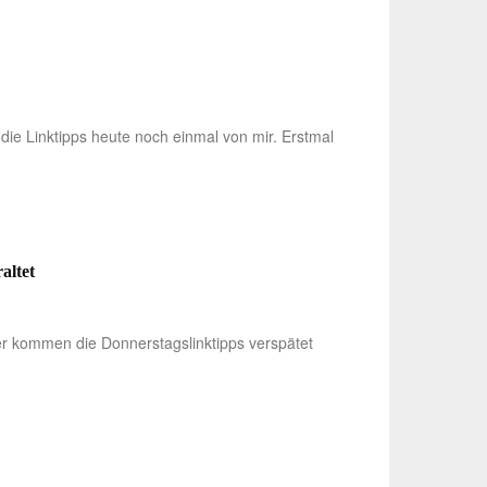
die Linktipps heute noch einmal von mir. Erstmal
altet
er kommen die Donnerstagslinktipps verspätet