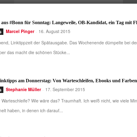
 aus #Bonn für Sonntag: Langeweile, OB-Kandidat, ein Tag mit Fl
Marcel Pinger
16. August 2015
s
-
end, Linktippzeit der Spätausgabe. Das Wochenende dümpelte bei den
aber das macht die schönen Stücke...
inktipps am Donnerstag: Von Warteschleifen, Ebooks und Farbe
Stephanie Müller
17. September 2015
s
-
 Warteschleife? Wie wäre das? Traumhaft. Ich weiß nicht, wie viele M
lt haben, in denen ich darauf...