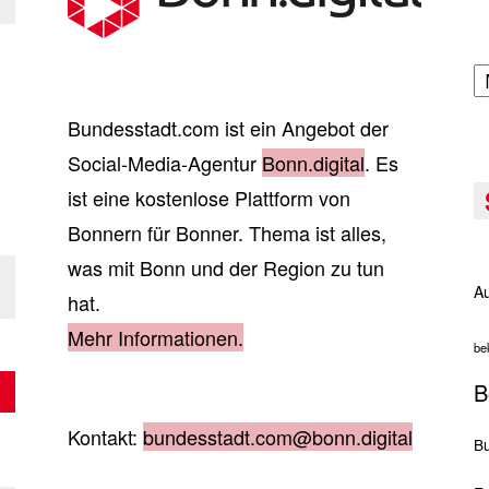
A
Bundesstadt.com ist ein Angebot der
Social-Media-Agentur
Bonn.digital
. Es
ist eine kostenlose Plattform von
Bonnern für Bonner. Thema ist alles,
was mit Bonn und der Region zu tun
Au
hat.
Mehr Informationen.
be
B
Kontakt:
bundesstadt.com@bonn.digital
Bu