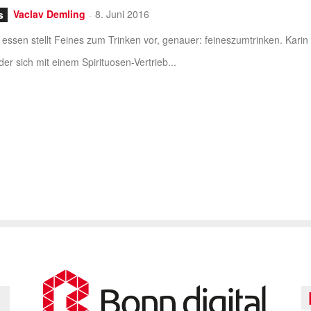
Vaclav Demling
8. Juni 2016
s
-
essen stellt Feines zum Trinken vor, genauer: feineszumtrinken. Kari
 der sich mit einem Spirituosen-Vertrieb...