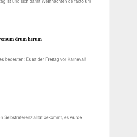
ag ist und sich damit Weihnachten de facto um
niversum drum herum
s bedeuten: Es ist der Freitag vor Karneval!
 Selbstreferenzialität bekommt, es wurde