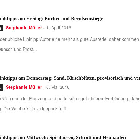
nktipps am Freitag: Bücher und Berufseinstiege
Stephanie Müller
1. April 2016
s
-
der übliche Linktipp-Autor eine mehr als gute Ausrede, daher kommen 
unsch und Prost...
nktipps am Donnerstag: Sand, Kirschblüten, provisorisch und ver
Stephanie Müller
6. Mai 2016
s
-
aß ich noch im Flugzeug und hatte keine gute Internetverbindung, dah
. Die Woche ist ja vollgepackt mit...
nktipps am Mittwoch: Spirituosen, Schrott und Heuhaufen