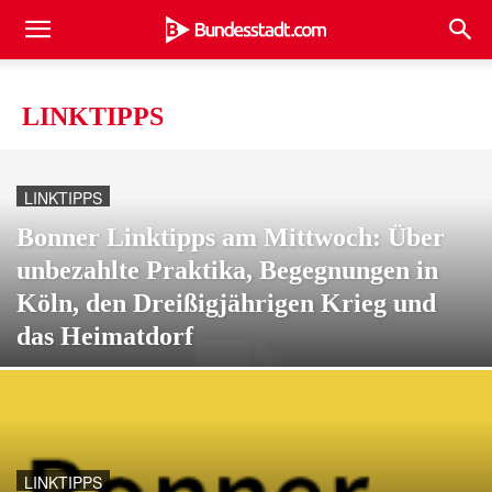
LINKTIPPS
LINKTIPPS
Bonner Linktipps am Mittwoch: Über
unbezahlte Praktika, Begegnungen in
Köln, den Dreißigjährigen Krieg und
das Heimatdorf
LINKTIPPS