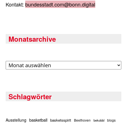
Kontakt:
bundesstadt.com@bonn.digital
Monatsarchive
Archiv
Schlagwörter
basketball
Ausstellung
basketsspirit
Beethoven
bekobbl
blogs