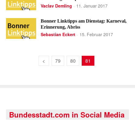
Vaclav Demling
11. Januar 2017
-
Bonner Linktipps am Dienstag: Karneval,
Erinnerung, Abriss
Sebastian Eckert
15. Februar 2017
-
79
80
81
Bundesstadt.com in Social Media