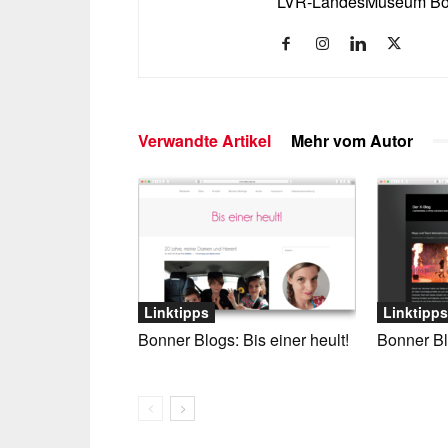
LVR-LandesMuseum Bonn
Verwandte Artikel
Mehr vom Autor
Linktipps
Linktipps
Bonner Blogs: Bis einer heult!
Bonner Bl