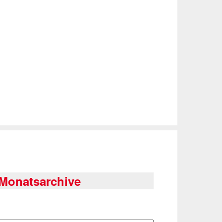
Monatsarchive
rchiv