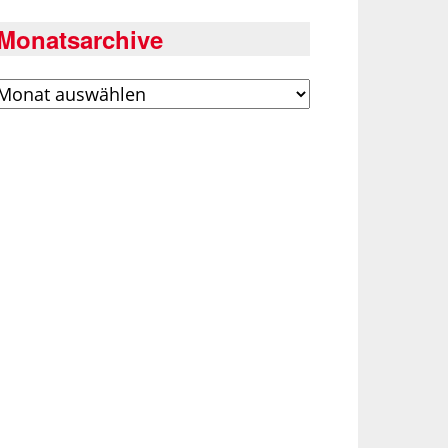
Monatsarchive
rchiv