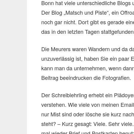
Bonn hat viele unterschiedliche Blogs
Der Blog „Matsch und Piste“, ein Offr
noch gar nicht. Dort gibt es gerade ei
das in den letzten Tagen stattgefunden
Die Meurers waren Wandern und da das 
unzuverlässig ist, haben Sie ein paar
kann man da unternehmen, wenn dann
Beitrag beeindrucken die Fotografien.
Der Schreiblehrling erhebt ein Plädoy
verstehen. Wie viele von meinen Email
nur Mist sind oder lösche sie kurz nach
steht? – Kurz gesagt: Viele. Sehr viele
mal wieder Brief und Postkarten benut