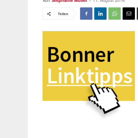
Von
Stephanie Müller
-
11. August 2016
Teilen