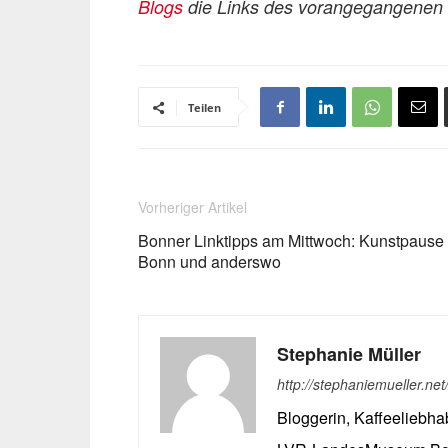
Blogs
die Links des vorangegangenen T
Teilen
Vorheriger Artikel
Bonner Linktipps am Mittwoch: Kunstpause 
Bonn und anderswo
Stephanie Müller
http://stephaniemueller.net
Bloggerin, Kaffeeliebha