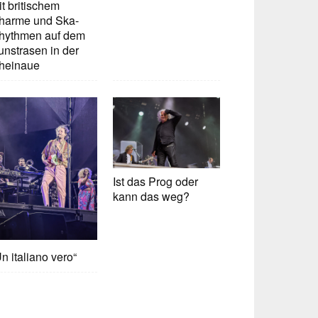
t britischem
harme und Ska-
hythmen auf dem
unstrasen in der
heinaue
Ist das Prog oder
kann das weg?
n italiano vero“