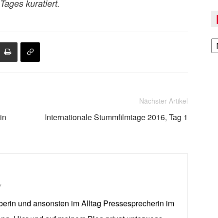
ages kuratiert.
A
Nächster Artikel
in
Internationale Stummfilmtage 2016, Tag 1
/
berin und ansonsten im Alltag Pressesprecherin im