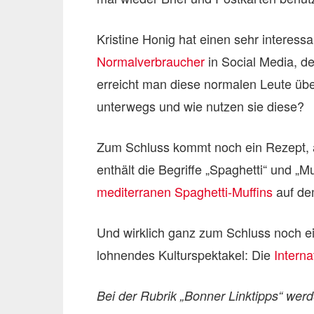
Kristine Honig hat einen sehr interess
Normalverbraucher
in Social Media, de
erreicht man diese normalen Leute übe
unterwegs und wie nutzen sie diese?
Zum Schluss kommt noch ein Rezept, an
enthält die Begriffe „Spaghetti“ und „Muf
mediterranen Spaghetti-Muffins
auf dem
Und wirklich ganz zum Schluss noch ein
lohnendes Kulturspektakel: Die
Intern
Bei der Rubrik „Bonner Linktipps“ wer