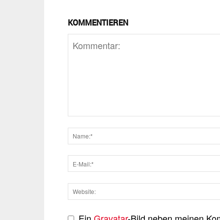
KOMMENTIEREN
Ein
Gravatar
-Bild neben meinen Ko