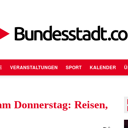
E
VERANSTALTUNGEN
SPORT
KALENDER
Ü
Bundesstadt.com
am Donnerstag: Reisen,