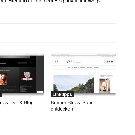
. Hier und auf meinem Blog privat unterwegs.
Linktipps
ogs: Der X-Blog
Bonner Blogs: Bonn
entdecken