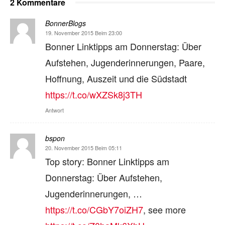
2 Kommentare
BonnerBlogs
19. November 2015 Beim 23:00
Bonner Linktipps am Donnerstag: Über
Aufstehen, Jugenderinnerungen, Paare,
Hoffnung, Auszeit und die Südstadt
https://t.co/wXZSk8j3TH
Antwort
bspon
20. November 2015 Beim 05:11
Top story: Bonner Linktipps am
Donnerstag: Über Aufstehen,
Jugenderinnerungen, …
https://t.co/CGbY7oiZH7
, see more