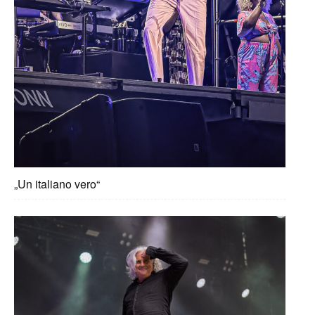
„Un italiano vero“