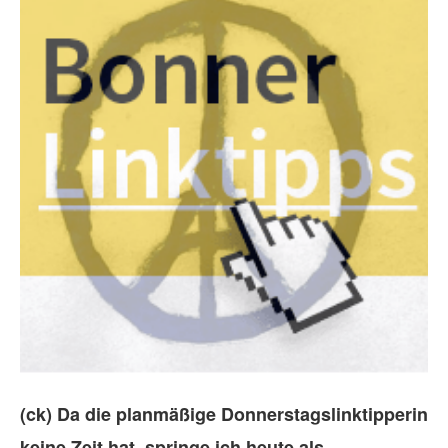
(ck) Da die planmäßige Donnerstagslinktipperin
keine Zeit hat, springe ich heute als