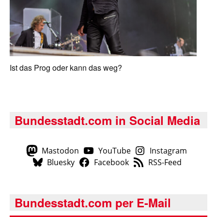
Ist das Prog oder kann das weg?
Bundesstadt.com in Social Media
Mastodon
YouTube
Instagram
Bluesky
Facebook
RSS-Feed
Bundesstadt.com per E-Mail