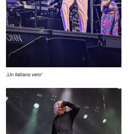
„Un italiano vero“