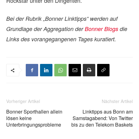
Rockstar unter den Dirigenten.
Bei der Rubrik „Bonner Linktipps“ werden auf
Grundlage der Aggregation der
Bonner Blogs
die
Links des vorangegangenen Tages kuratiert.
Vorheriger Artikel
Nächster Artikel
Bonner Sporthallen allein
Linktipps aus Bonn am
lösen keine
Samstagabend: Von Twitter
Unterbringungsprobleme
bis zu den Telekom Baskets