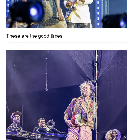
These are the good times