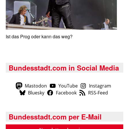
Ist das Prog oder kann das weg?
Bundesstadt.com in Social Media
Mastodon
YouTube
Instagram
Bluesky
Facebook
RSS-Feed
Bundesstadt.com per E-Mail