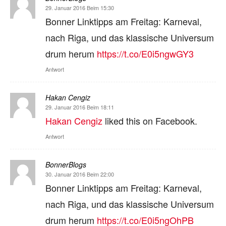
29. Januar 2016 Beim 15:30
Bonner Linktipps am Freitag: Karneval,
nach Riga, und das klassische Universum
drum herum
https://t.co/E0i5ngwGY3
Antwort
Hakan Cengiz
29. Januar 2016 Beim 18:11
Hakan Cengiz
liked this on Facebook.
Antwort
BonnerBlogs
30. Januar 2016 Beim 22:00
Bonner Linktipps am Freitag: Karneval,
nach Riga, und das klassische Universum
drum herum
https://t.co/E0i5ngOhPB