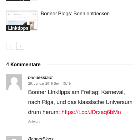
Bonner Blogs: Bonn entdecken
Linktipps
4 Kommentare
bundesstadt
29. Januar 2016 Beim 15:19
Bonner Linktipps am Freitag: Karneval,
nach Riga, und das klassische Universum
drum herum:
https://t.co/JDrxaq6bMn
Antwort
BonnerBlogs