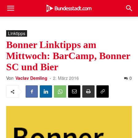
Linktipps
Bonner Linktipps am
Mittwoch: BarCamp, Bonner
SC und Bier
Von
Vaclav Demling
-
2. März 2016
0