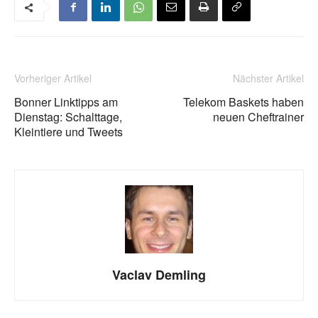
Vorheriger Artikel
Nächster Artikel
Bonner Linktipps am
Telekom Baskets haben
Dienstag: Schalttage,
neuen Cheftrainer
Kleintiere und Tweets
Vaclav Demling