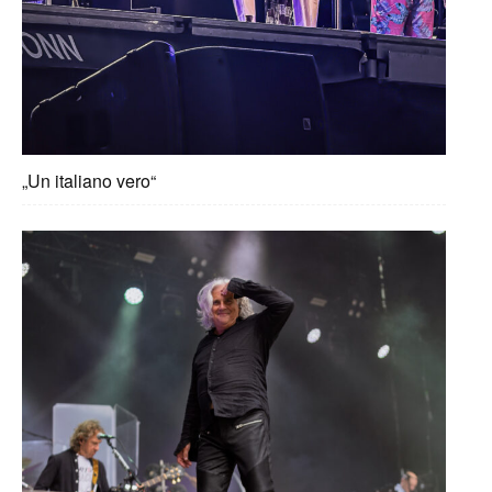
„Un italiano vero“