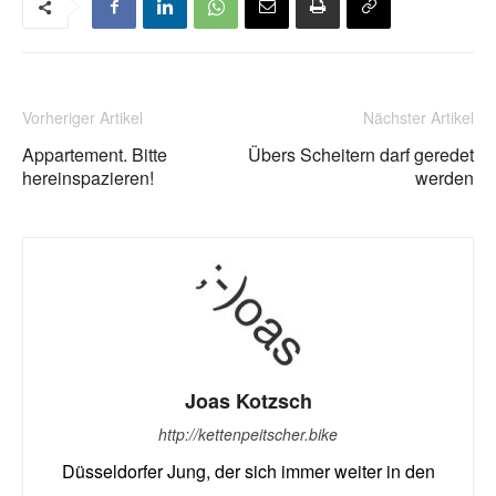
Vorheriger Artikel
Nächster Artikel
Appartement. Bitte
Übers Scheitern darf geredet
hereinspazieren!
werden
Joas Kotzsch
http://kettenpeitscher.bike
Düsseldorfer Jung, der sich immer weiter in den