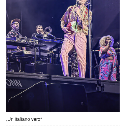
„Un italiano vero“