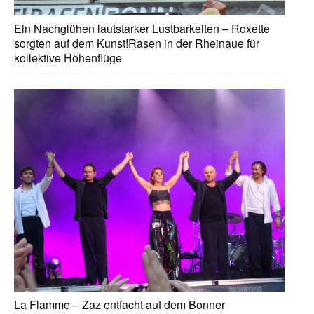
Ein Nachglühen lautstarker Lustbarkeiten – Roxette
sorgten auf dem Kunst!Rasen in der Rheinaue für
kollektive Höhenflüge
La Flamme – Zaz entfacht auf dem Bonner