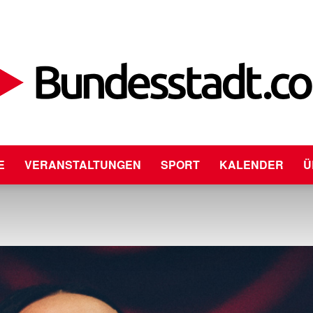
E
VERANSTALTUNGEN
SPORT
KALENDER
Ü
Bundesstadt.com