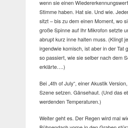
wenn sie einen Wiedererkennungswert 
Stimme haben. Hat sie. Und wie. Jede
sitzt – bis zu dem einen Moment, wo si
große Spinne auf Ihr Mikrofon setzte u
abrupt kurz inne halten muss. (Klingt je
irgendwie komisch, ist aber in der Tat
so passiert, wie sie selber nach dem 
erklärte….)
Bei „4th of July“, einer Akustik Versio
Szene setzen. Gänsehaut. (Und das e
werdenden Temperaturen.)
Weiter geht es. Der Regen wird mal wi
Bühnendach vorne in den Graben stürze