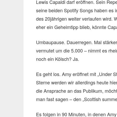
Lewis Capaldi darf eröffnen. Sein Repe
seine beiden Spotify Songs haben es in
des 20jährigen weiter verlaufen wird.
eher ein Geheimtipp blieb, könnte Ca
Umbaupause. Dauerregen. Mal stärker,
vermutet um die 5.000 – nimmt es rhein
noch ein Kölsch? Ja.
Es geht los. Amy eröffnet mit „Under 
Sterne werden wir allerdings heute hi
die Ansprache an das Publikum, möchte 
man fast sagen – den „Scottish summe
Es folgen in 90 Minuten, in denen Amy