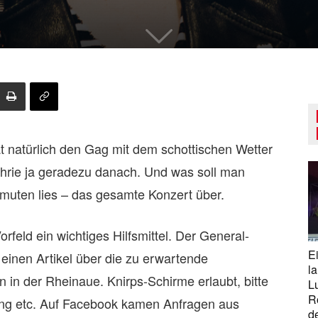
hat natürlich den Gag mit dem schottischen Wetter
hrie ja geradezu danach. Und was soll man
rmuten lies – das gesamte Konzert über.
rfeld ein wichtiges Hilfsmittel. Der General-
E
einen Artikel über die zu erwartende
la
in der Rheinaue. Knirps-Schirme erlaubt, bitte
L
R
ng etc. Auf Facebook kamen Anfragen aus
d