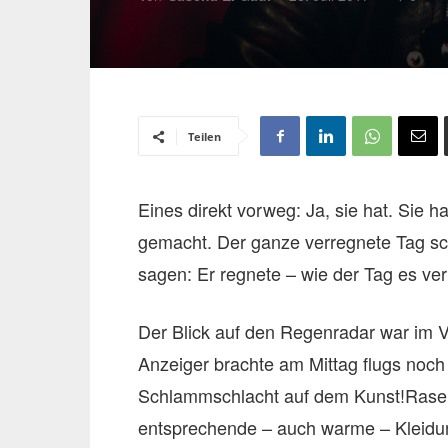
Teilen
Eines direkt vorweg: Ja, sie hat. Sie 
gemacht. Der ganze verregnete Tag sc
sagen: Er regnete – wie der Tag es ve
Der Blick auf den Regenradar war im Vo
Anzeiger brachte am Mittag flugs noch 
Schlammschlacht auf dem Kunst!Rasen 
entsprechende – auch warme – Kleidu