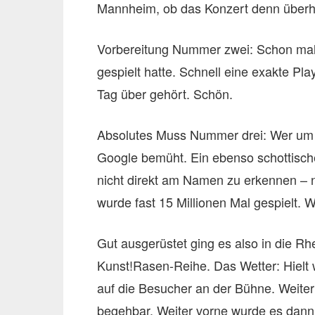
Mannheim, ob das Konzert denn überha
Vorbereitung Nummer zwei: Schon mal
gespielt hatte. Schnell eine exakte Play
Tag über gehört. Schön.
Absolutes Muss Nummer drei: Wer um H
Google bemüht. Ein ebenso schottisch
nicht direkt am Namen zu erkennen – 
wurde fast 15 Millionen Mal gespielt. 
Gut ausgerüstet ging es also in die Rh
Kunst!Rasen-Reihe. Das Wetter: Hielt 
auf die Besucher an der Bühne. Weite
begehbar. Weiter vorne wurde es dann