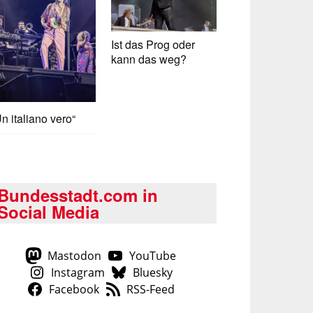
Ist das Prog oder
kann das weg?
n italiano vero“
Bundesstadt.com in
Social Media
Mastodon
YouTube
Instagram
Bluesky
Facebook
RSS-Feed