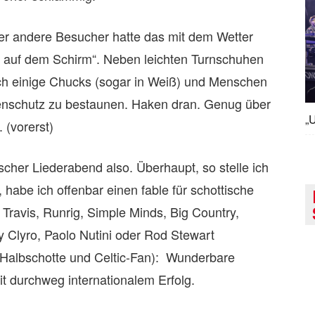
er andere Besucher hatte das mit dem Wetter
t auf dem Schirm“. Neben leichten Turnschuhen
ch einige Chucks (sogar in Weiß) und Menschen
nschutz zu bestaunen. Haken dran. Genug über
„U
 (vorerst)
ischer Liederabend also. Überhaupt, so stelle ich
, habe ich offenbar einen fable für schottische
Travis, Runrig, Simple Minds, Big Country,
fy Clyro, Paolo Nutini oder Rod Stewart
Halbschotte und Celtic-Fan): Wunderbare
it durchweg internationalem Erfolg.