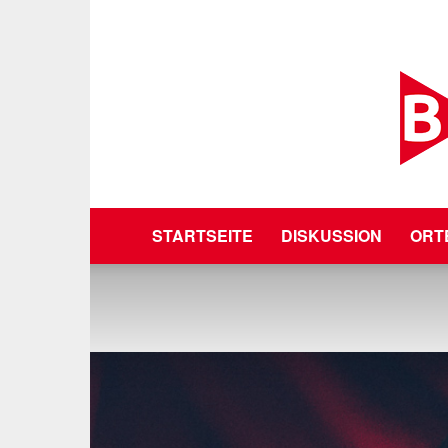
STARTSEITE
DISKUSSION
ORT