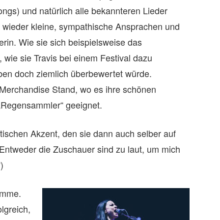
ongs) und natürlich alle bekannteren Lieder
r wieder kleine, sympathische Ansprachen und
rin. Wie sie sich beispielsweise das
, wie sie Travis bei einem Festival dazu
eben doch ziemlich überbewertet würde.
Merchandise Stand, wo es ihre schönen
 „Regensammler“ geeignet.
tischen Akzent, den sie dann auch selber auf
Entweder die Zuschauer sind zu laut, um mich
)
timme.
lgreich,