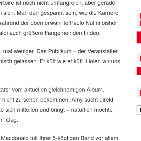
rtoire ist noch nicht umfangreich, aber gerade
 sich. Man darf gespannt sein, wie die Karriere
 Während der oben erwähnte Paolo Nutini bisher
paldi auch größere Fangemeinden finden.
 mal weniger. Das Publikum – der Veranstalter
isch gelassen. Et kütt wie et kütt. Holen wir uns
Stars“ vom aktuellen gleichnamigen Album.
er nicht zu sehen bekommen. Amy sucht direkt
A
sich mitteilen und bringt – natürlich möchte
r“ Gag.
 Macdonald mit Ihrer 5-köpfigen Band vor allem