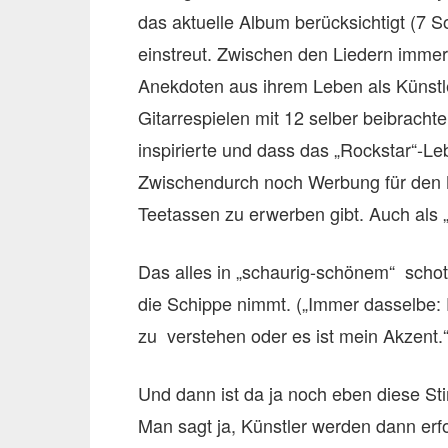
das aktuelle Album berücksichtigt (7 S
einstreut. Zwischen den Liedern imme
Anekdoten aus ihrem Leben als Künstle
Gitarrespielen mit 12 selber beibrachte
inspirierte und dass das „Rockstar“-L
Zwischendurch noch Werbung für den 
Teetassen zu erwerben gibt. Auch als
Das alles in „schaurig-schönem“ schot
die Schippe nimmt. („Immer dasselbe: 
zu verstehen oder es ist mein Akzent.“
Und dann ist da ja noch eben diese S
Man sagt ja, Künstler werden dann erfo