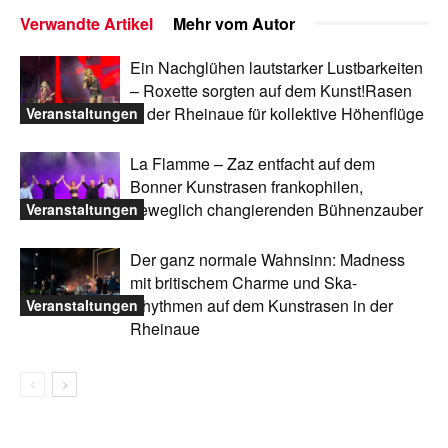
Verwandte Artikel
Mehr vom Autor
Ein Nachglühen lautstarker Lustbarkeiten
– Roxette sorgten auf dem Kunst!Rasen
in der Rheinaue für kollektive Höhenflüge
Veranstaltungen
La Flamme – Zaz entfacht auf dem
Bonner Kunstrasen frankophilen,
beweglich changierenden Bühnenzauber
Veranstaltungen
Der ganz normale Wahnsinn: Madness
mit britischem Charme und Ska-
Rhythmen auf dem Kunstrasen in der
Veranstaltungen
Rheinaue