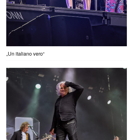
„Un italiano vero“