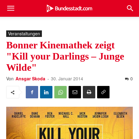
Veranstaltungen
Bonner Kinemathek zeigt
"Kill your Darlings – Junge
Wilde"
Von
Ansgar Skoda
-
30. Januar 2014
0