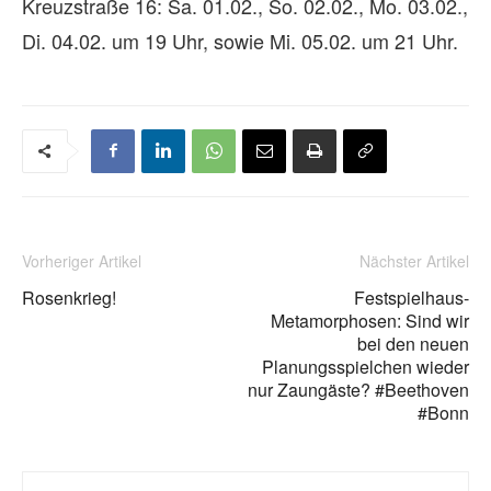
Kreuzstraße 16: Sa. 01.02., So. 02.02., Mo. 03.02.,
Di. 04.02. um 19 Uhr, sowie Mi. 05.02. um 21 Uhr.
Vorheriger Artikel
Nächster Artikel
Rosenkrieg!
Festspielhaus-
Metamorphosen: Sind wir
bei den neuen
Planungsspielchen wieder
nur Zaungäste? #Beethoven
#Bonn