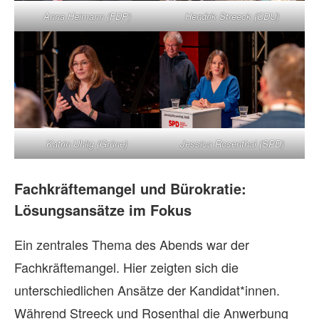
Anna Heimann (FDP)
Hendrik Streeck (CDU)
Katrin Uhlig (Grüne)
Jessica Rosenthal (SPD)
Fachkräftemangel und Bürokratie:
Lösungsansätze im Fokus
Ein zentrales Thema des Abends war der
Fachkräftemangel. Hier zeigten sich die
unterschiedlichen Ansätze der Kandidat*innen.
Während Streeck und Rosenthal die Anwerbung