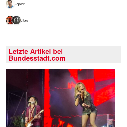
1 Repost
2 Likes
Letzte Artikel bei
Bundesstadt.com