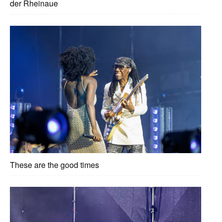
der Rheinaue
These are the good times