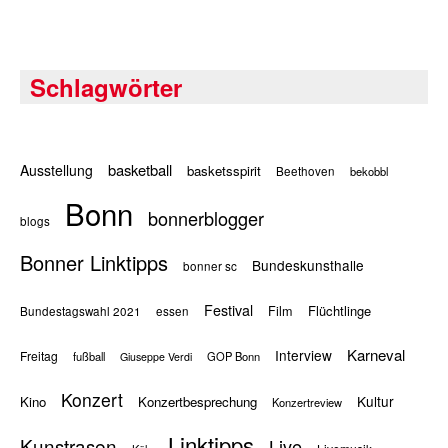
Schlagwörter
basketball
Ausstellung
basketsspirit
Beethoven
bekobbl
Bonn
bonnerblogger
blogs
Bonner Linktipps
Bundeskunsthalle
bonner sc
Festival
Flüchtlinge
Film
Bundestagswahl 2021
essen
Karneval
Interview
Freitag
fußball
GOP Bonn
Giuseppe Verdi
Konzert
Kultur
Kino
Konzertbesprechung
Konzertreview
Linktipps
Kunstrasen
Live