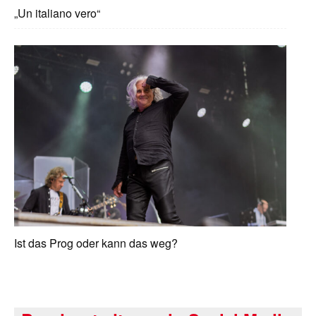
„Un italiano vero“
Ist das Prog oder kann das weg?