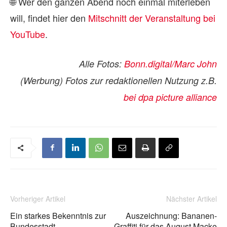
🌐 Wer den ganzen Abend noch einmal miterleben
will, findet hier den
Mitschnitt der Veranstaltung bei
YouTube
.
Alle Fotos:
Bonn.digital/Marc John
(Werbung) Fotos zur redaktionellen Nutzung z.B.
bei dpa picture alliance
Vorheriger Artikel
Nächster Artikel
Ein starkes Bekenntnis zur
Auszeichnung: Bananen-
Bundesstadt
Graffiti für das August Macke