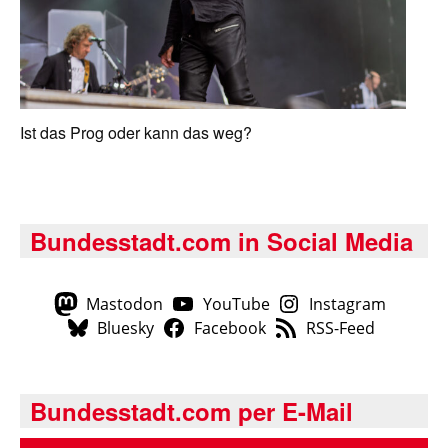
Ist das Prog oder kann das weg?
Bundesstadt.com in Social Media
Mastodon
YouTube
Instagram
Bluesky
Facebook
RSS-Feed
Bundesstadt.com per E-Mail