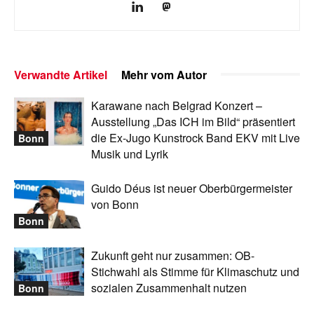
Verwandte Artikel
Mehr vom Autor
Karawane nach Belgrad Konzert –
Ausstellung „Das ICH im Bild“ präsentiert
die Ex-Jugo Kunstrock Band EKV mit Live
Bonn
Musik und Lyrik
Guido Déus ist neuer Oberbürgermeister
von Bonn
Bonn
Zukunft geht nur zusammen: OB-
Stichwahl als Stimme für Klimaschutz und
sozialen Zusammenhalt nutzen
Bonn