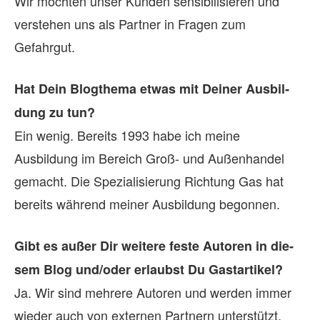
Wir möchten unser Kunden sensibilisieren und
verstehen uns als Partner in Fragen zum
Gefahrgut.
Hat Dein Blog­thema et­was mit Dei­ner Aus­bil­
dung zu tun?
Ein wenig. Bereits 1993 habe ich meine
Ausbildung im Bereich Groß- und Außenhandel
gemacht. Die Spezialisierung Richtung Gas hat
bereits während meiner Ausbildung begonnen.
Gibt es au­ßer Dir wei­tere feste Au­to­ren in die­
sem Blog und/oder er­laubst Du Gast­ar­ti­kel?
Ja. Wir sind mehrere Autoren und werden immer
wieder auch von externen Partnern unterstützt.