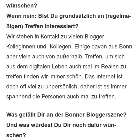
wün­schen?
Wenn nein: Bist Du grund­sätz­lich an (re­gel­mä­
ßi­gen) Tref­fen in­ter­es­siert?
Wir stehen in Kontakt zu vielen Blogger-
Kolleginnen und -Kollegen. Einige davon aus Bonn
aber viele auch von außerhalb. Treffen, um sich
aus dem digitalen Leben auch mal im Realen zu
treffen finden wir immer schön. Das Internet ist
doch oft viel zu unpersönlich, daher ist es immer
spannend die Personen auch mal zu treffen.
Was ge­fällt Dir an der Bon­ner Blog­ger­szene?
Und was wür­dest Du Dir noch da­für wün­
schen?