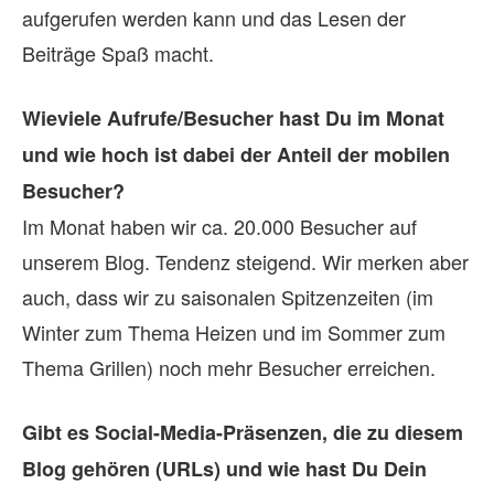
aufgerufen werden kann und das Lesen der
Beiträge Spaß macht.
Wie­viele Aufrufe/Besucher hast Du im Mo­nat
und wie hoch ist da­bei der An­teil der mo­bi­len
Be­su­cher?
Im Monat haben wir ca. 20.000 Besucher auf
unserem Blog. Tendenz steigend. Wir merken aber
auch, dass wir zu saisonalen Spitzenzeiten (im
Winter zum Thema Heizen und im Sommer zum
Thema Grillen) noch mehr Besucher erreichen.
Gibt es Social-Media-Präsenzen, die zu die­sem
Blog ge­hö­ren (URLs) und wie hast Du Dein