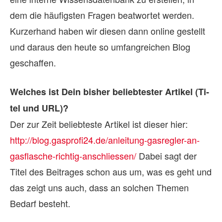
dem die häufigsten Fragen beatwortet werden.
Kurzerhand haben wir diesen dann online gestellt
und daraus den heute so umfangreichen Blog
geschaffen.
Wel­ches ist Dein bis­her be­lieb­tes­ter Ar­ti­kel (Ti­
tel und URL)?
Der zur Zeit beliebteste Artikel ist dieser hier:
http://blog.gasprofi24.de/anleitung-gasregler-an-
gasflasche-richtig-anschliessen/
Dabei sagt der
Titel des Beitrages schon aus um, was es geht und
das zeigt uns auch, dass an solchen Themen
Bedarf besteht.