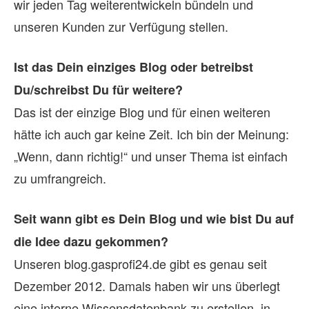
wir jeden Tag weiterentwickeln bündeln und
unseren Kunden zur Verfügung stellen.
Ist das Dein ein­zi­ges Blog oder be­treibst
Du/schreibst Du für wei­tere?
Das ist der einzige Blog und für einen weiteren
hätte ich auch gar keine Zeit. Ich bin der Meinung:
„Wenn, dann richtig!“ und unser Thema ist einfach
zu umfrangreich.
Seit wann gibt es Dein Blog und wie bist Du auf
die Idee dazu ge­kom­men?
Unseren blog.gasprofi24.de gibt es genau seit
Dezember 2012. Damals haben wir uns überlegt
eine interne Wissensdatenbank zu erstellen, in