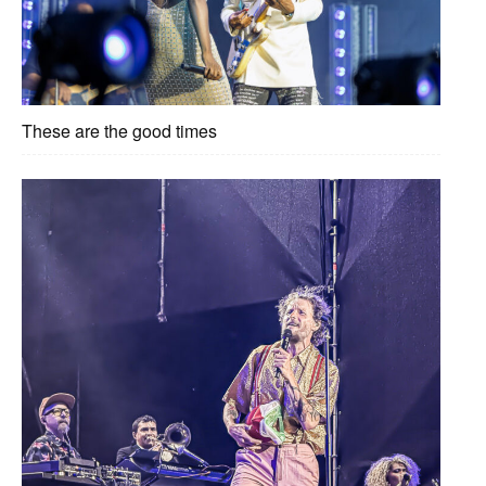
These are the good times