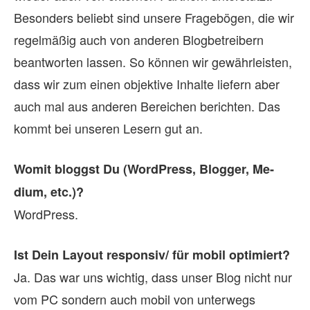
Besonders beliebt sind unsere Fragebögen, die wir
regelmäßig auch von anderen Blogbetreibern
beantworten lassen. So können wir gewährleisten,
dass wir zum einen objektive Inhalte liefern aber
auch mal aus anderen Bereichen berichten. Das
kommt bei unseren Lesern gut an.
Wo­mit bloggst Du (Word­Press, Blog­ger, Me­
dium, etc.)?
WordPress.
Ist Dein Lay­out responsiv/ für mo­bil op­ti­miert?
Ja. Das war uns wichtig, dass unser Blog nicht nur
vom PC sondern auch mobil von unterwegs