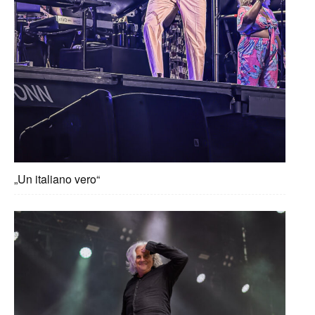
„Un italiano vero“