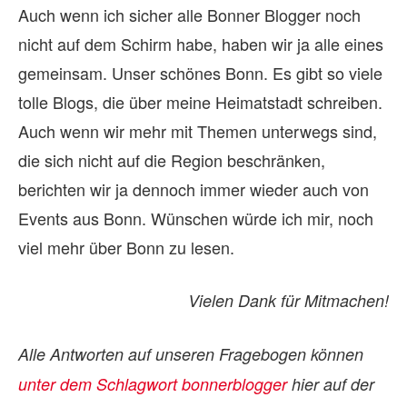
Auch wenn ich sicher alle Bonner Blogger noch
nicht auf dem Schirm habe, haben wir ja alle eines
gemeinsam. Unser schönes Bonn. Es gibt so viele
tolle Blogs, die über meine Heimatstadt schreiben.
Auch wenn wir mehr mit Themen unterwegs sind,
die sich nicht auf die Region beschränken,
berichten wir ja dennoch immer wieder auch von
Events aus Bonn. Wünschen würde ich mir, noch
viel mehr über Bonn zu lesen.
Vielen Dank für Mitmachen!
Alle Ant­wor­ten auf un­se­ren Fra­ge­bo­gen kön­nen
un­ter dem Schlag­wort bon­ner­blog­ger
hier auf der