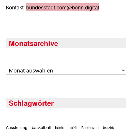
Kontakt:
bundesstadt.com@bonn.digital
Monatsarchive
Archiv
Schlagwörter
basketball
Ausstellung
basketsspirit
Beethoven
bekobbl