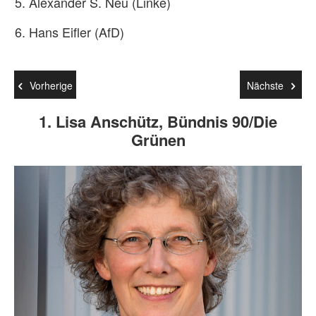
Alexander S. Neu (Linke)
Hans Eifler (AfD)
Vorherige
Nächste
1. Lisa Anschütz, Bündnis 90/Die
Grünen