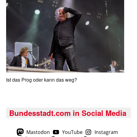
Ist das Prog oder kann das weg?
Bundesstadt.com in Social Media
Mastodon
YouTube
Instagram