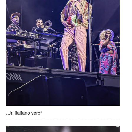
„Un italiano vero“