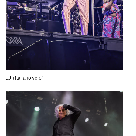
„Un italiano vero“