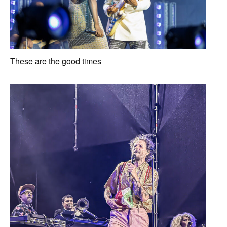
These are the good times