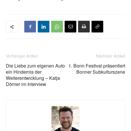
Vorheriger Artikel
Nächster Artikel
Die Liebe zum eigenen Auto
1. Bonn Festival präsentiert
ein Hindernis der
Bonner Subkulturszene
Weiterentwicklung – Katja
Dörner im Interview