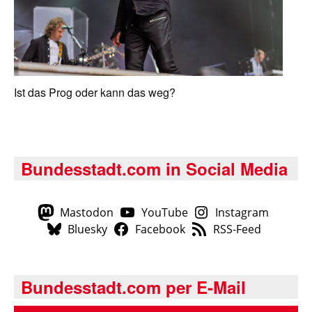
Ist das Prog oder kann das weg?
Bundesstadt.com in Social Media
Mastodon
YouTube
Instagram
Bluesky
Facebook
RSS-Feed
Bundesstadt.com per E-Mail