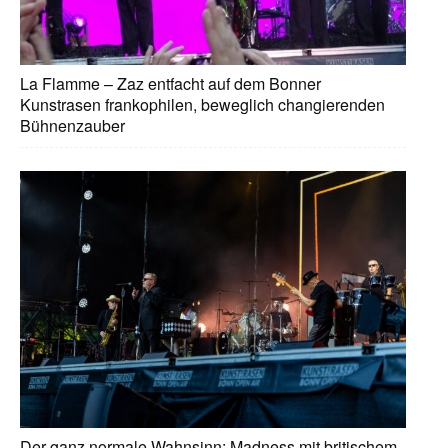
La Flamme – Zaz entfacht auf dem Bonner
Kunstrasen frankophilen, beweglich changierenden
Bühnenzauber
Der ganz normale Wahnsinn: Madness mit britischem