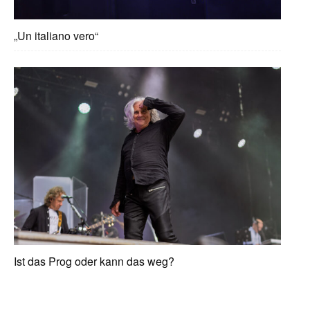
„Un italiano vero“
Ist das Prog oder kann das weg?