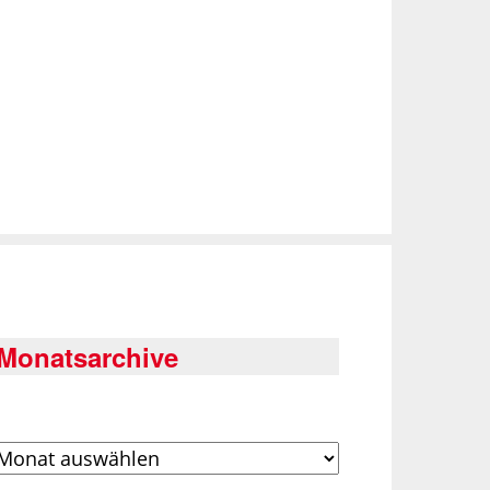
Monatsarchive
rchiv