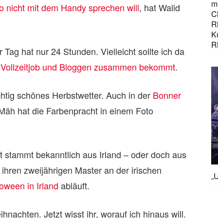
mi
 nicht mit dem Handy sprechen will
, hat Walid
C
R
K
R
 Tag hat nur 24 Stunden. Vielleicht sollte ich da
hr Vollzeitjob und Bloggen zusammen bekommt
.
htig schönes Herbstwetter. Auch in der
Bonner
 Mäh hat die Farbenpracht in einem Foto
 stammt bekanntlich aus Irland – oder doch aus
ihren zweijährigen Master an der irischen
„U
oween in Irland
abläuft.
nachten. Jetzt wisst ihr, worauf ich hinaus will.