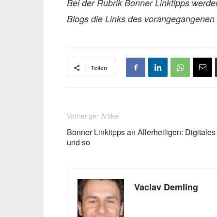
Bei der Rubrik Bonner Linktipps werd
Blogs die Links des vorangegangenen T
Teilen
Vorheriger Artikel
Bonner Linktipps an Allerheiligen: Digitales
und so
Vaclav Demling