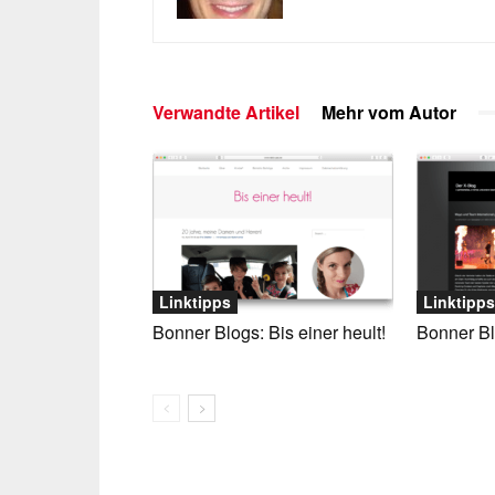
Verwandte Artikel
Mehr vom Autor
Linktipps
Linktipps
Bonner Blogs: Bis einer heult!
Bonner Bl