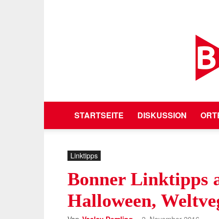
STARTSEITE
DISKUSSION
ORT
Linktipps
Bonner Linktipps
Halloween, Weltv