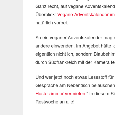
Ganz recht, auf vegane Adventskalende
Überblick:
Vegane Adventskalender im
natürlich vorbei.
So ein veganer Adventskalender mag ni
andere einwenden. Im Angebot hätte i
eigentlich nicht ich, sondern Blaubeh
durch Südfrankreich mit der Kamera fe
Und wer jetzt noch etwas Lesestoff für
Gespräche am Nebentisch belauschen:
Hostelzimmer vermieten.
“ In diesem S
Restwoche an alle!