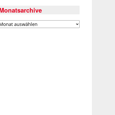
Monatsarchive
rchiv