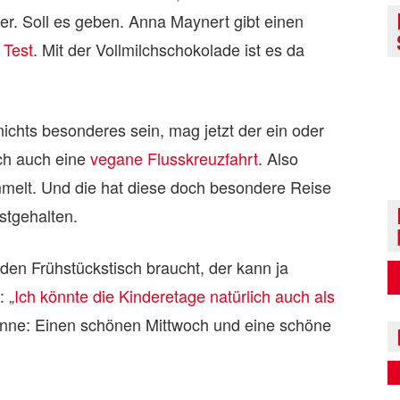
r. Soll es geben. Anna Maynert gibt einen
 Test
. Mit der Vollmilchschokolade ist es da
chts besonderes sein, mag jetzt der ein oder
ch auch eine
vegane Flusskreuzfahrt
. Also
immelt. Und die hat diese doch besondere Reise
stgehalten.
 den Frühstückstisch braucht, der kann ja
 „
Ich könnte die Kinderetage natürlich auch als
inne: Einen schönen Mittwoch und eine schöne