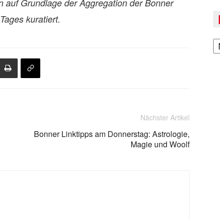
en auf Grundlage der Aggregation der Bonner
ages kuratiert.
A
Nächster Artikel
Bonner Linktipps am Donnerstag: Astrologie,
Magie und Woolf