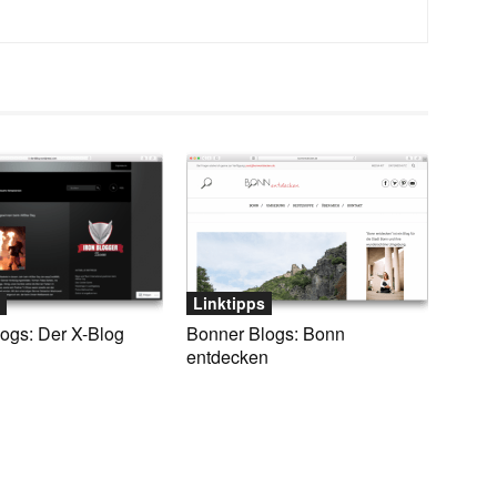
Linktipps
ogs: Der X-Blog
Bonner Blogs: Bonn
entdecken