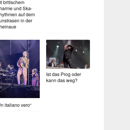
t britischem
harme und Ska-
hythmen auf dem
unstrasen in der
heinaue
Ist das Prog oder
kann das weg?
n italiano vero“