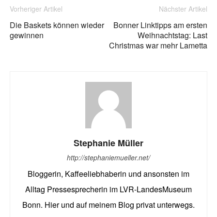
Vorheriger Artikel
Nächster Artikel
Die Baskets können wieder
Bonner Linktipps am ersten
gewinnen
Weihnachtstag: Last
Christmas war mehr Lametta
Stephanie Müller
http://stephaniemueller.net/
Bloggerin, Kaffeeliebhaberin und ansonsten im
Alltag Pressesprecherin im LVR-LandesMuseum
Bonn. Hier und auf meinem Blog privat unterwegs.