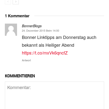
1 Kommentar
BonnerBlogs
24. Dezember 2015 Beim 14:00
Bonner Linktipps am Donnerstag auch
bekannt als Heiliger Abend
https://t.co/mxVk6qncfZ
Antwort
KOMMENTIEREN