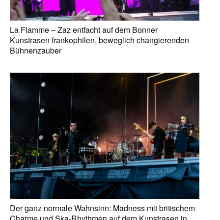
La Flamme – Zaz entfacht auf dem Bonner
Kunstrasen frankophilen, beweglich changierenden
Bühnenzauber
Der ganz normale Wahnsinn: Madness mit britischem
Charme und Ska-Rhythmen auf dem Kunstrasen in