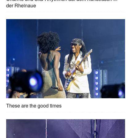
der Rheinaue
These are the good times