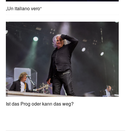
„Un italiano vero“
Ist das Prog oder kann das weg?