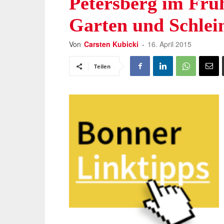
Petersberg im Frü
Garten und Schle
Von
Carsten Kubicki
-
16. April 2015
Teilen