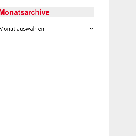
Monatsarchive
rchiv