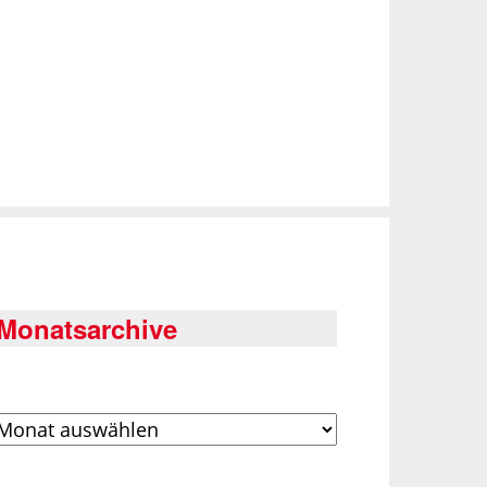
Monatsarchive
rchiv