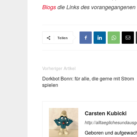
Blogs
die Links des vorangegangenen T
Teilen
Vorheriger Artikel
Dorkbot Bonn: für alle, die gerne mit Strom
spielen
Carsten Kubicki
http://alltaeglichesundau
Geboren und aufgewachs