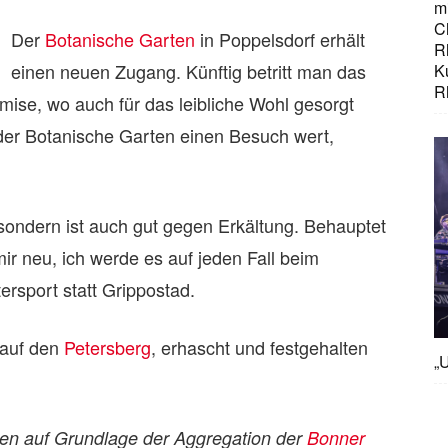
mi
C
Der
Botanische Garten
in Poppelsdorf erhält
R
einen neuen Zugang. Künftig betritt man das
K
R
emise, wo auch für das leibliche Wohl gesorgt
 der Botanische Garten einen Besuch wert,
 sondern ist auch gut gegen Erkältung. Behauptet
mir neu, ich werde es auf jeden Fall beim
ersport statt Grippostad.
 auf den
Petersberg
, erhascht und festgehalten
„U
den auf Grundlage der Aggregation der
Bonner