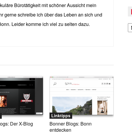
uläre Bürotätigkeit mit schöner Aussicht mein
r gerne schreibe ich über das Leben an sich und
A
onn. Leider komme ich viel zu selten dazu.
Linktipps
ogs: Der X-Blog
Bonner Blogs: Bonn
entdecken