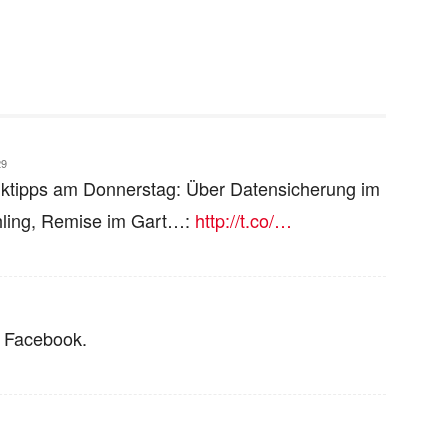
29
ktipps am Donnerstag: Über Datensicherung im
ühling, Remise im Gart…:
http://t.co/…
n Facebook.