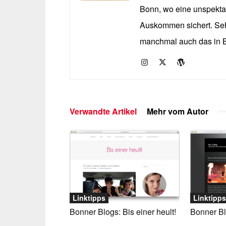
Bonn, wo eine unspektak
Auskommen sichert. Seh
manchmal auch das in B
Verwandte Artikel
Mehr vom Autor
Linktipps
Linktipps
Bonner Blogs: Bis einer heult!
Bonner Bl