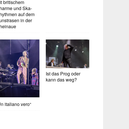
t britischem
harme und Ska-
hythmen auf dem
unstrasen in der
heinaue
Ist das Prog oder
kann das weg?
n italiano vero“