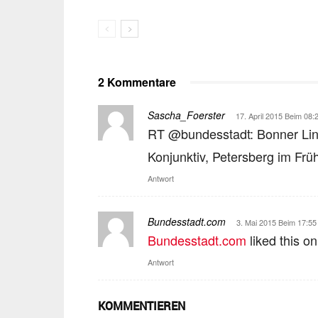
2 Kommentare
Sascha_Foerster
17. April 2015 Beim 08:
RT @bundesstadt: Bonner Lin
Konjunktiv, Petersberg im Fr
Antwort
Bundesstadt.com
3. Mai 2015 Beim 17:55
Bundesstadt.com
liked this o
Antwort
KOMMENTIEREN