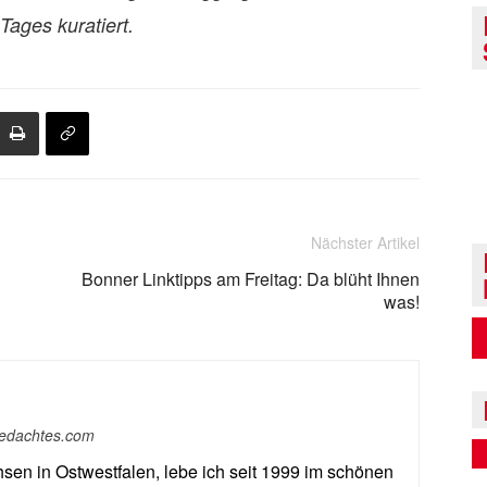
ages kuratiert.
Nächster Artikel
Bonner Linktipps am Freitag: Da blüht Ihnen
was!
sgedachtes.com
en in Ostwestfalen, lebe ich seit 1999 im schönen