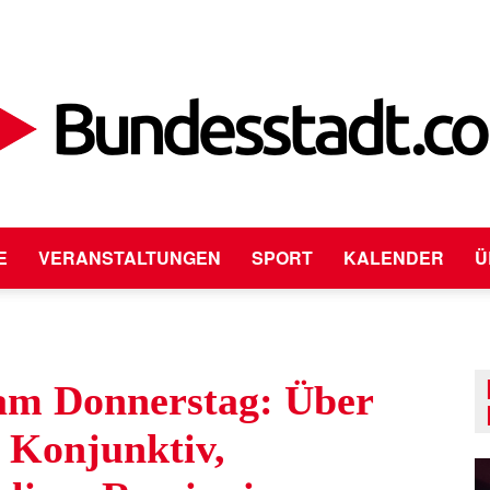
E
VERANSTALTUNGEN
SPORT
KALENDER
Ü
Bundesstadt.com
am Donnerstag: Über
 Konjunktiv,