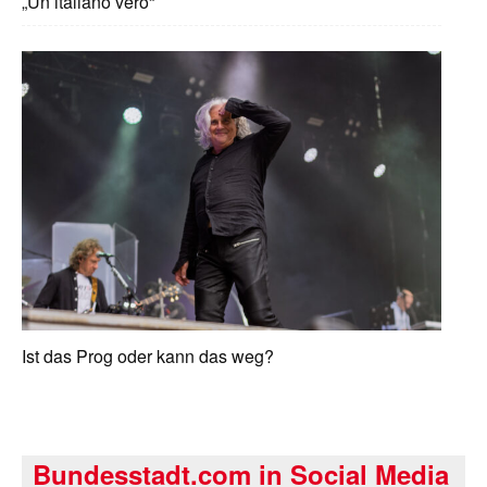
„Un italiano vero“
Ist das Prog oder kann das weg?
Bundesstadt.com in Social Media