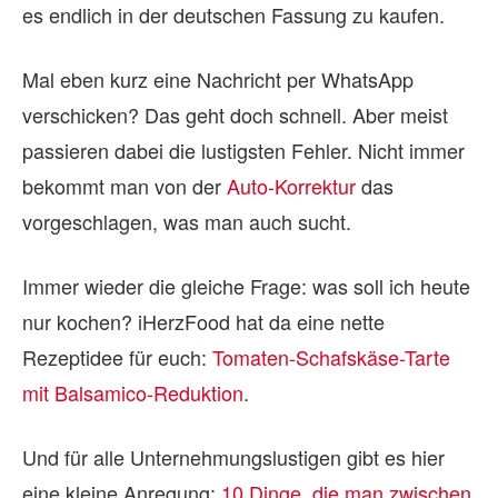
es endlich in der deutschen Fassung zu kaufen.
Mal eben kurz eine Nachricht per WhatsApp
verschicken? Das geht doch schnell. Aber meist
passieren dabei die lustigsten Fehler. Nicht immer
bekommt man von der
Auto-Korrektur
das
vorgeschlagen, was man auch sucht.
Immer wieder die gleiche Frage: was soll ich heute
nur kochen? iHerzFood hat da eine nette
Rezeptidee für euch:
Tomaten-Schafskäse-Tarte
mit Balsamico-Reduktion
.
Und für alle Unternehmungslustigen gibt es hier
eine kleine Anregung:
10 Dinge, die man zwischen