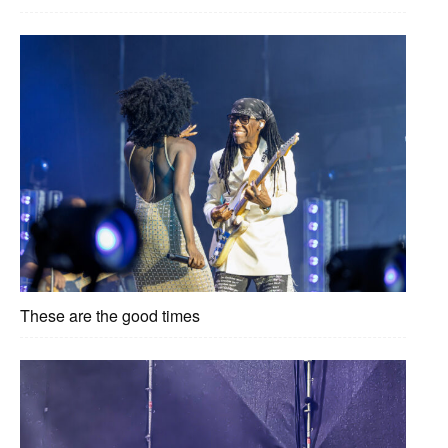
These are the good times