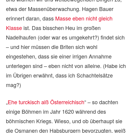
etwa der Massenüberwachung. Hagen Bauer
erinnert daran, dass
Masse eben nicht gleich
Klasse
ist. Das bisschen Heu im großen
Nadelhaufen (oder war es umgekehrt?) findet sich
– und hier müssen die Briten sich wohl
eingestehen, dass sie einer irrigen Annahme
unterlegen sind – eben nicht von alleine. (Habe ich
im Übrigen erwähnt, dass ich Schachtelsätze
mag?)
„
Ehe turckisch alß Österreichisch
“ – so dachten
einige Böhmen im Jahr 1620 während des
böhmischen Kriegs. Wieso, und ob überhaupt sie
die Osmanen den Habsburgern bevorzugten, weiß