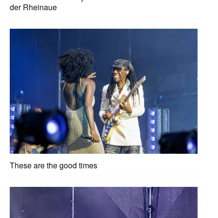
der Rheinaue
These are the good times