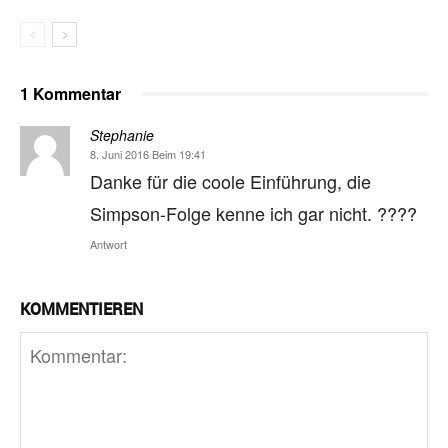
1 Kommentar
Stephanie
8. Juni 2016 Beim 19:41
Danke für die coole Einführung, die
Simpson-Folge kenne ich gar nicht. ????
Antwort
KOMMENTIEREN