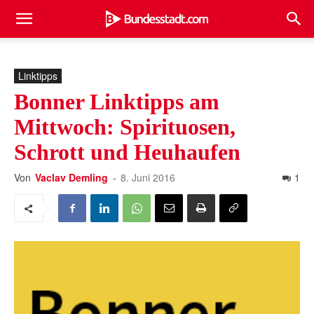
Linktipps
Bonner Linktipps am
Mittwoch: Spirituosen,
Schrott und Heuhaufen
Von
Vaclav Demling
-
8. Juni 2016
1