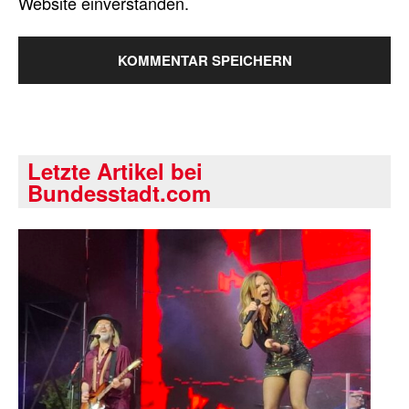
Website einverstanden.
Letzte Artikel bei
Bundesstadt.com