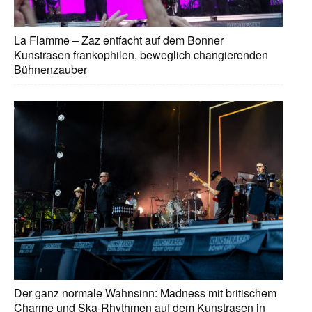
La Flamme – Zaz entfacht auf dem Bonner
Kunstrasen frankophilen, beweglich changierenden
Bühnenzauber
Der ganz normale Wahnsinn: Madness mit britischem
Charme und Ska-Rhythmen auf dem Kunstrasen in