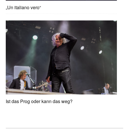
„Un italiano vero“
Ist das Prog oder kann das weg?