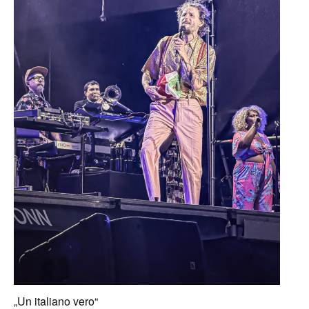
„Un italiano vero“