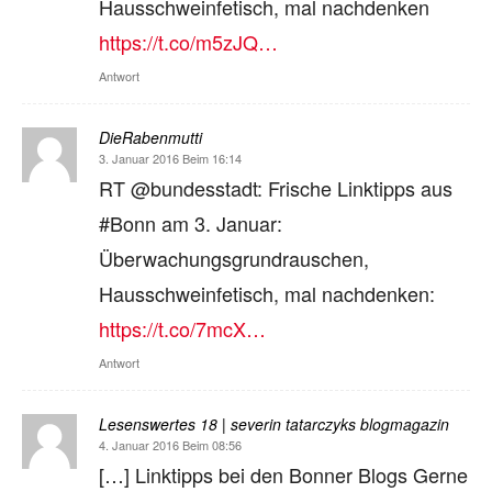
Hausschweinfetisch, mal nachdenken
https://t.co/m5zJQ…
Antwort
DieRabenmutti
3. Januar 2016 Beim 16:14
RT @bundesstadt: Frische Linktipps aus
#Bonn am 3. Januar:
Überwachungsgrundrauschen,
Hausschweinfetisch, mal nachdenken:
https://t.co/7mcX…
Antwort
Lesenswertes 18 | severin tatarczyks blogmagazin
4. Januar 2016 Beim 08:56
[…] Linktipps bei den Bonner Blogs Gerne