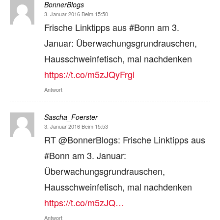
BonnerBlogs
3. Januar 2016 Beim 15:50
Frische Linktipps aus #Bonn am 3.
Januar: Überwachungsgrundrauschen,
Hausschweinfetisch, mal nachdenken
https://t.co/m5zJQyFrgi
Antwort
Sascha_Foerster
3. Januar 2016 Beim 15:53
RT @BonnerBlogs: Frische Linktipps aus
#Bonn am 3. Januar:
Überwachungsgrundrauschen,
Hausschweinfetisch, mal nachdenken
https://t.co/m5zJQ…
Antwort