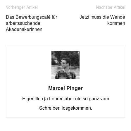
Vorheriger Artikel
Nächster Artikel
Das Bewerbungscafé für
Jetzt muss die Wende
arbeitssuchende
kommen
AkademikerInnen
Marcel Pinger
Eigentlich ja Lehrer, aber nie so ganz vom
Schreiben losgekommen.