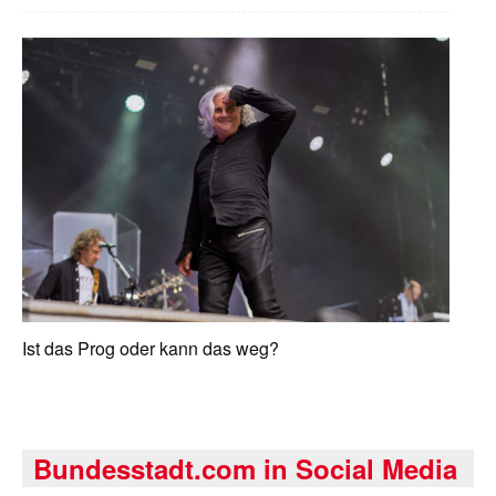
Ist das Prog oder kann das weg?
Bundesstadt.com in Social Media