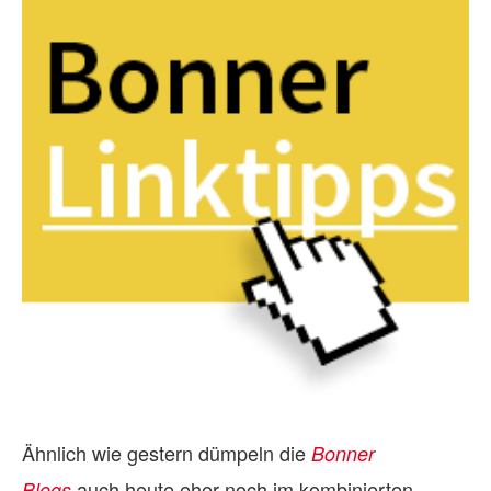
Ähnlich wie gestern dümpeln die
Bonner
auch heute eher noch im kombinierten
Blogs