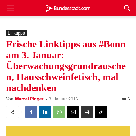
Linktipps
Frische Linktipps aus #Bonn
am 3. Januar:
Überwachungsgrundrausche
n, Hausschweinfetisch, mal
nachdenken
Von
Marcel Pinger
-
3. Januar 2016
6