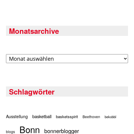
Monatsarchive
Archiv
Schlagwörter
basketball
Ausstellung
basketsspirit
Beethoven
bekobbl
Bonn
bonnerblogger
blogs