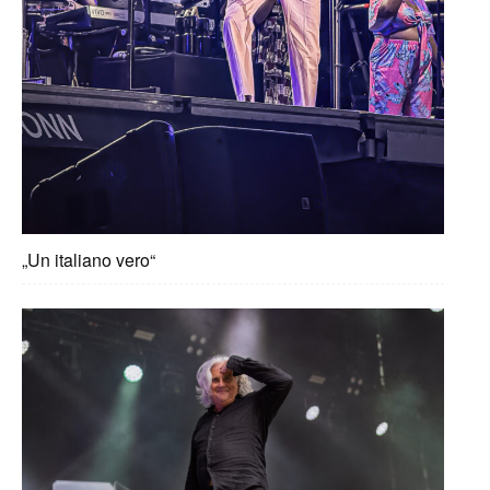
„Un italiano vero“