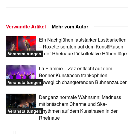
Verwandte Artikel
Mehr vom Autor
Ein Nachglühen lautstarker Lustbarkeiten
– Roxette sorgten auf dem Kunst!Rasen
in der Rheinaue für kollektive Höhenflüge
Veranstaltungen
La Flamme – Zaz entfacht auf dem
Bonner Kunstrasen frankophilen,
beweglich changierenden Bühnenzauber
Veranstaltungen
Der ganz normale Wahnsinn: Madness
mit britischem Charme und Ska-
Rhythmen auf dem Kunstrasen in der
Veranstaltungen
Rheinaue