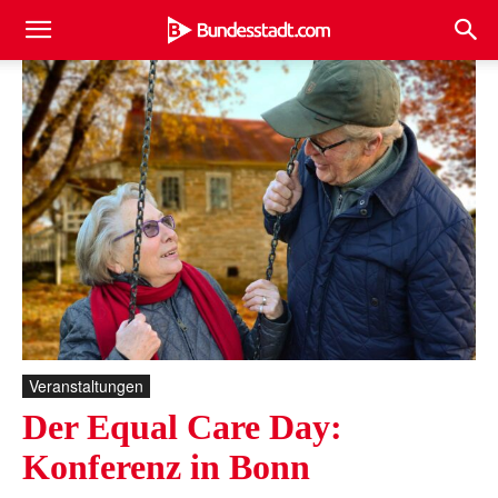
Veranstaltungen
Der Equal Care Day:
Konferenz in Bonn