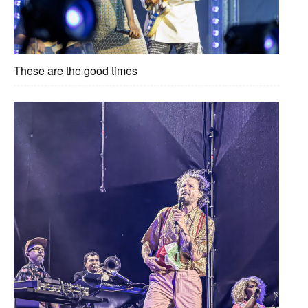
These are the good times