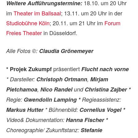
18.10. um 20 Uhr
Weitere Aufführungstermine:
im
Theater im Ballsaal
; 13.11. um 20 Uhr in der
Studiobühne Köln
; 20.11. um 21 Uhr im
Forum
Freies Theater
in Düsseldorf.
Alle Fotos ©:
Claudia Grönemeyer
präsentiert
* Projek Zukumpf
Flucht nach vorne
* Darsteller:
Christoph Ortmann
,
Mirjam
Pietchamoa
,
Nico Randel
und
Christina Zajber *
Regie:
Gwendolin Lamping *
Regieassistenz:
Markus Hutter
* Bühnenbild:
Cornelius Vogel *
Video& Dokumentation:
Hanna Fischer *
Choreographie/ Zukunftstanz:
Stefanie