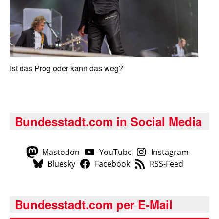
Ist das Prog oder kann das weg?
Bundesstadt.com in Social Media
Mastodon
YouTube
Instagram
Bluesky
Facebook
RSS-Feed
Bundesstadt.com per E-Mail