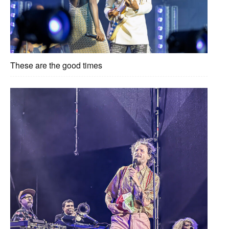
These are the good times