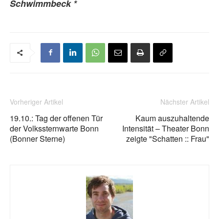
Schwimmbeck *
Vorheriger Artikel
Nächster Artikel
19.10.: Tag der offenen Tür
Kaum auszuhaltende
der Volkssternwarte Bonn
Intensität – Theater Bonn
(Bonner Sterne)
zeigte "Schatten :: Frau"