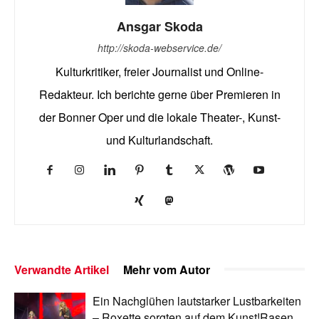
Ansgar Skoda
http://skoda-webservice.de/
Kulturkritiker, freier Journalist und Online-
Redakteur. Ich berichte gerne über Premieren in
der Bonner Oper und die lokale Theater-, Kunst-
und Kulturlandschaft.
Verwandte Artikel
Mehr vom Autor
Ein Nachglühen lautstarker Lustbarkeiten
– Roxette sorgten auf dem Kunst!Rasen