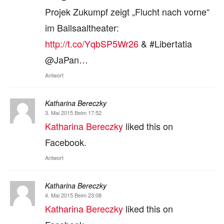
Projek Zukumpf zeigt „Flucht nach vorne“
im Ballsaaltheater:
http://t.co/YqbSP5Wr26
& #Libertatia
@JaPan…
Antwort
Katharina Bereczky
3. Mai 2015 Beim 17:52
Katharina Bereczky
liked this on
Facebook.
Antwort
Katharina Bereczky
4. Mai 2015 Beim 23:08
Katharina Bereczky
liked this on