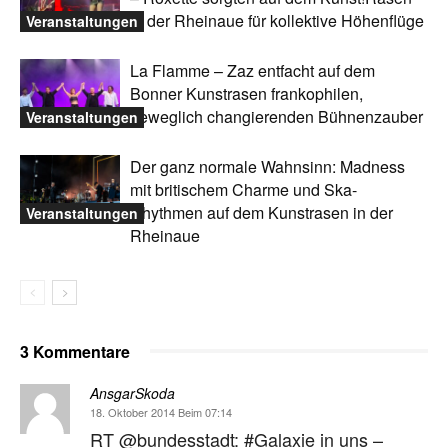
in der Rheinaue für kollektive Höhenflüge
Veranstaltungen
La Flamme – Zaz entfacht auf dem
Bonner Kunstrasen frankophilen,
beweglich changierenden Bühnenzauber
Veranstaltungen
Der ganz normale Wahnsinn: Madness
mit britischem Charme und Ska-
Rhythmen auf dem Kunstrasen in der
Veranstaltungen
Rheinaue
3 Kommentare
AnsgarSkoda
18. Oktober 2014 Beim 07:14
RT @bundesstadt: #Galaxie in uns –