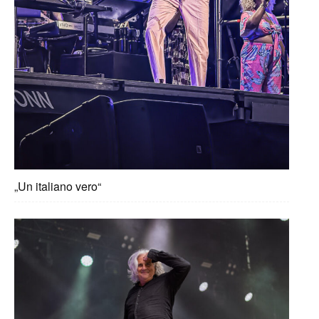
„Un italiano vero“