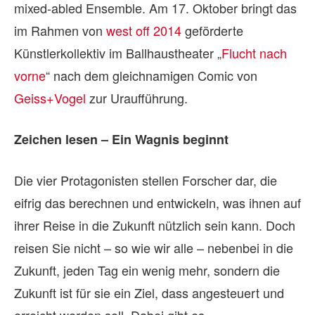
mixed-abled Ensemble. Am 17. Oktober bringt das
im Rahmen von
west off 2014
geförderte
Künstlerkollektiv im Ballhaustheater „
Flucht nach
vorne
“ nach dem gleichnamigen Comic von
Geiss+Vogel
zur Uraufführung.
Zeichen lesen – Ein Wagnis beginnt
Die vier Protagonisten stellen Forscher dar, die
eifrig das berechnen und entwickeln, was ihnen auf
ihrer Reise in die Zukunft nützlich sein kann. Doch
reisen Sie nicht – so wie wir alle – nebenbei in die
Zukunft, jeden Tag ein wenig mehr, sondern die
Zukunft ist für sie ein Ziel, dass angesteuert und
erreicht werden soll. Dabei gibt es