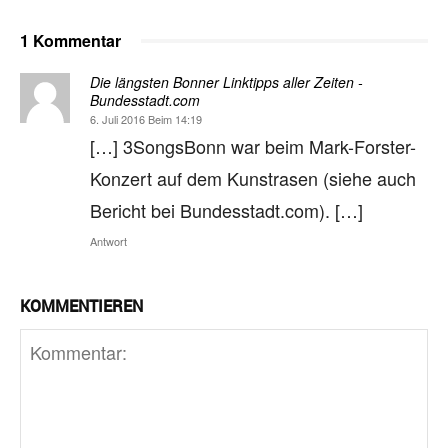
1 Kommentar
Die längsten Bonner Linktipps aller Zeiten -
Bundesstadt.com
6. Juli 2016 Beim 14:19
[…] 3SongsBonn war beim Mark-Forster-
Konzert auf dem Kunst­ra­sen (siehe auch
Be­richt bei Bundesstadt.com). […]
Antwort
KOMMENTIEREN