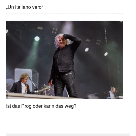
„Un italiano vero“
Ist das Prog oder kann das weg?