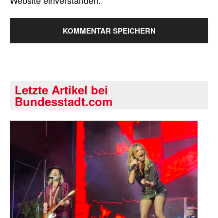
Website einverstanden.
Letzte Artikel bei
Bundesstadt.com