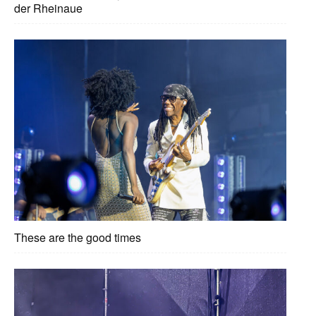
der Rheinaue
These are the good times