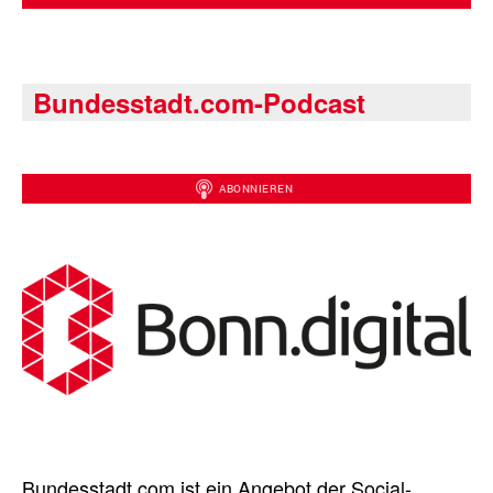
Bundesstadt.com-Podcast
Bundesstadt.com ist ein Angebot der Social-