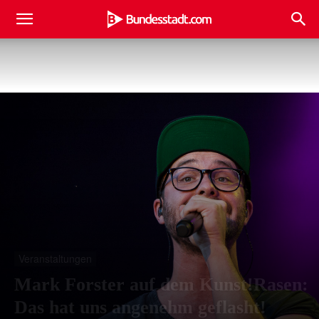
Veranstaltungen
Mark Forster auf dem Kunst!Rasen:
Das hat uns angenehm geflasht!