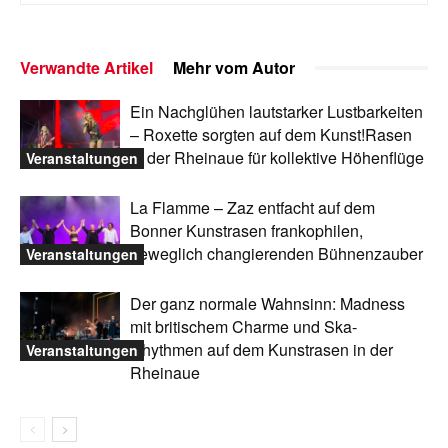
Verwandte Artikel
Mehr vom Autor
Ein Nachglühen lautstarker Lustbarkeiten
– Roxette sorgten auf dem Kunst!Rasen
in der Rheinaue für kollektive Höhenflüge
Veranstaltungen
La Flamme – Zaz entfacht auf dem
Bonner Kunstrasen frankophilen,
beweglich changierenden Bühnenzauber
Veranstaltungen
Der ganz normale Wahnsinn: Madness
mit britischem Charme und Ska-
Rhythmen auf dem Kunstrasen in der
Veranstaltungen
Rheinaue