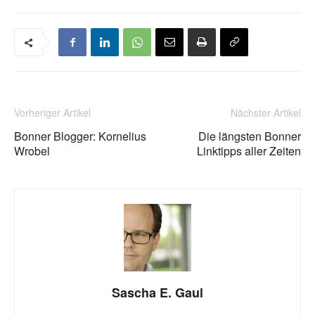
Vorheriger Artikel
Nächster Artikel
Bonner Blogger: Kornelius
Die längsten Bonner
Wrobel
Linktipps aller Zeiten
Sascha E. Gaul