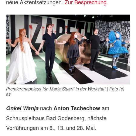
neue Akzentsetzungen.
Zur Besprechung
.
Premierenapplaus für ‚Maria Stuart‘ in der Werkstatt | Foto (c)
as
nach
am
Onkel Wanja
Anton Tschechow
Schauspielhaus Bad Godesberg, nächste
Vorführungen am 8., 13. und 28. Mai.