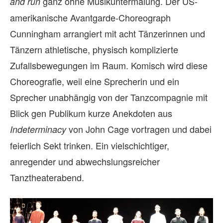
ganz ohne Musikuntermalung. Der US-
and run
amerikanische Avantgarde-Choreograph
Cunningham arrangiert mit acht Tänzerinnen und
Tänzern athletische, physisch komplizierte
Zufallsbewegungen im Raum. Komisch wird diese
Choreografie, weil eine Sprecherin und ein
Sprecher unabhängig von der Tanzcompagnie mit
Blick gen Publikum kurze Anekdoten aus
von John Cage vortragen und dabei
Indeterminacy
feierlich Sekt trinken. Ein vielschichtiger,
anregender und abwechslungsreicher
Tanztheaterabend.