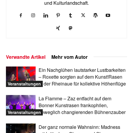
und Kulturlandschaft.
Verwandte Artikel
Mehr vom Autor
Ein Nachglühen lautstarker Lustbarkeiten
– Roxette sorgten auf dem Kunst!Rasen
in der Rheinaue für kollektive Höhenflüge
Veranstaltungen
La Flamme – Zaz entfacht auf dem
Bonner Kunstrasen frankophilen,
beweglich changierenden Bühnenzauber
Veranstaltungen
Der ganz normale Wahnsinn: Madness