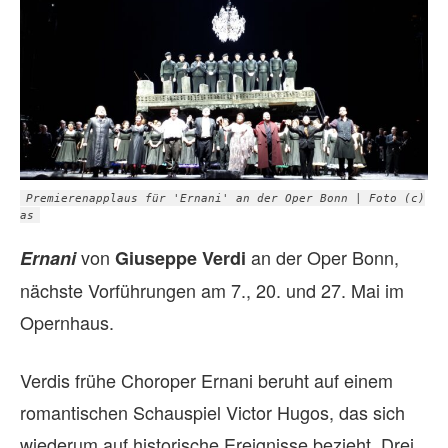
Premierenapplaus für 'Ernani' an der Oper Bonn | Foto (c)
as
von
an der Oper Bonn,
Ernani
Giuseppe Verdi
nächste Vorführungen am 7., 20. und 27. Mai im
Opernhaus.
Verdis frühe Choroper Ernani beruht auf einem
romantischen Schauspiel Victor Hugos, das sich
wiederum auf historische Ereignisse bezieht. Drei