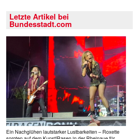
Letzte Artikel bei
Bundesstadt.com
Ein Nachglühen lautstarker Lustbarkeiten – Roxette
sorgten auf dem Kunst!Rasen in der Rheinaue für