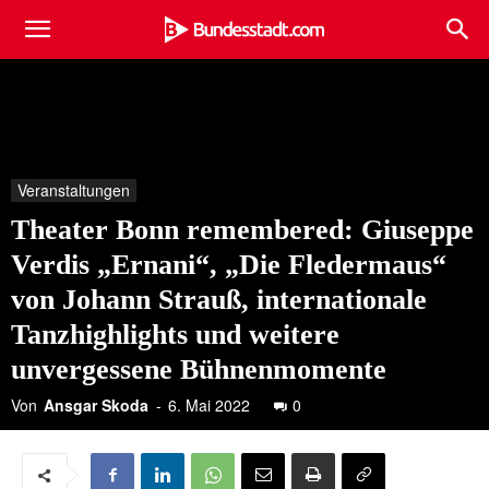
Veranstaltungen
Theater Bonn remembered: Giuseppe
Verdis „Ernani“, „Die Fledermaus“
von Johann Strauß, internationale
Tanzhighlights und weitere
unvergessene Bühnenmomente
Von
Ansgar Skoda
-
6. Mai 2022
0