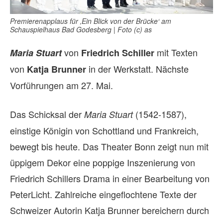
Premierenapplaus für ‚Ein Blick von der Brücke‘ am
Schauspielhaus Bad Godesberg | Foto (c) as
von
mit Texten
Maria Stuart
Friedrich Schiller
von
in der Werkstatt. Nächste
Katja Brunner
Vorführungen am 27. Mai.
Das Schicksal der
(1542-1587),
Maria Stuart
einstige Königin von Schottland und Frankreich,
bewegt bis heute. Das Theater Bonn zeigt nun mit
üppigem Dekor eine poppige Inszenierung von
Friedrich Schillers Drama in einer Bearbeitung von
PeterLicht. Zahlreiche eingeflochtene Texte der
Schweizer Autorin Katja Brunner bereichern durch