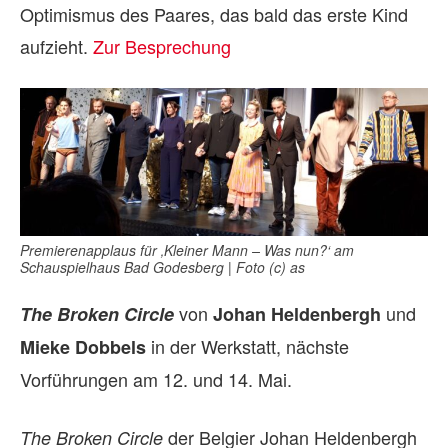
Optimismus des Paares, das bald das erste Kind
aufzieht.
Zur Besprechung
Premierenapplaus für ‚Kleiner Mann – Was nun?‘ am
Schauspielhaus Bad Godesberg | Foto (c) as
von
und
The Broken Circle
Johan Heldenbergh
in der Werkstatt, nächste
Mieke Dobbels
Vorführungen am 12. und 14. Mai.
der Belgier Johan Heldenbergh
The Broken Circle