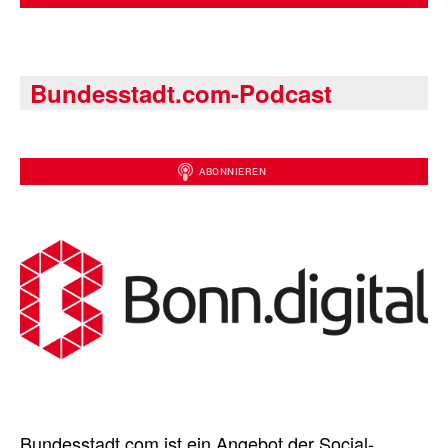
Bundesstadt.com-Podcast
Bundesstadt.com ist ein Angebot der Social-