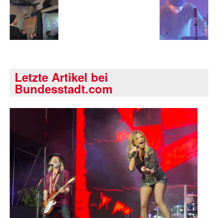
Letzte Artikel bei
Bundesstadt.com