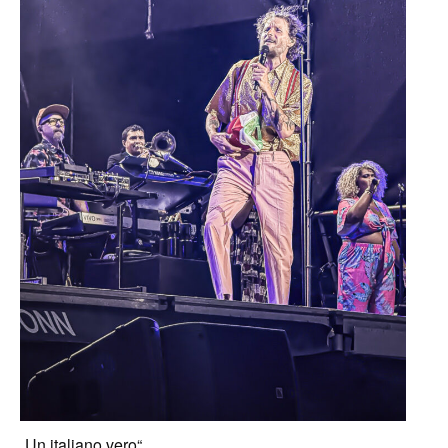
„Un italiano vero“