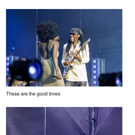
These are the good times