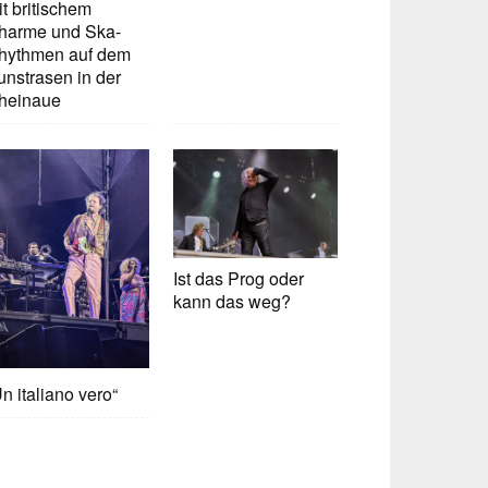
t britischem
harme und Ska-
hythmen auf dem
unstrasen in der
heinaue
Ist das Prog oder
kann das weg?
n italiano vero“