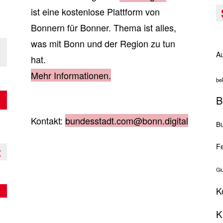
ist eine kostenlose Plattform von
Bonnern für Bonner. Thema ist alles,
was mit Bonn und der Region zu tun
Au
hat.
Mehr Informationen.
be
B
Kontakt:
bundesstadt.com@bonn.digital
Bu
Fe
t
Gi
K
K