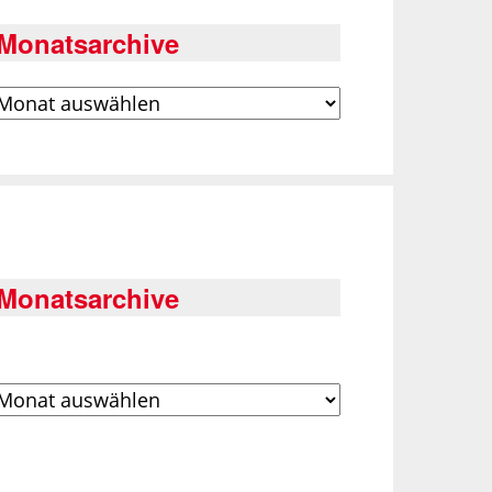
Monatsarchive
rchiv
Monatsarchive
rchiv