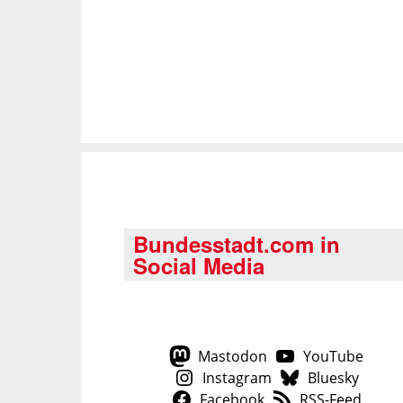
Bundesstadt.com in
Social Media
Mastodon
YouTube
Instagram
Bluesky
Facebook
RSS-Feed