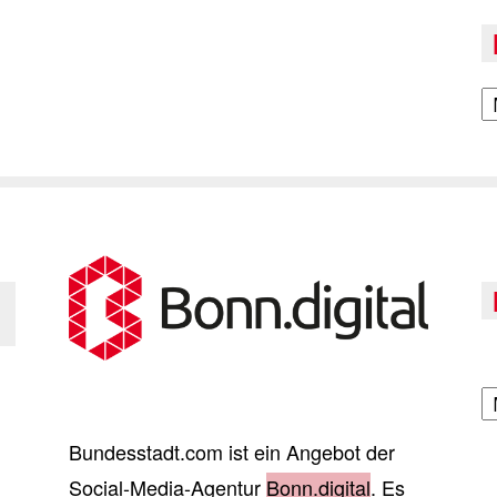
A
A
Bundesstadt.com ist ein Angebot der
Social-Media-Agentur
Bonn.digital
. Es