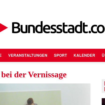
E
VERANSTALTUNGEN
SPORT
KALENDER
Ü
Bundesstadt.com
 bei der Vernissage