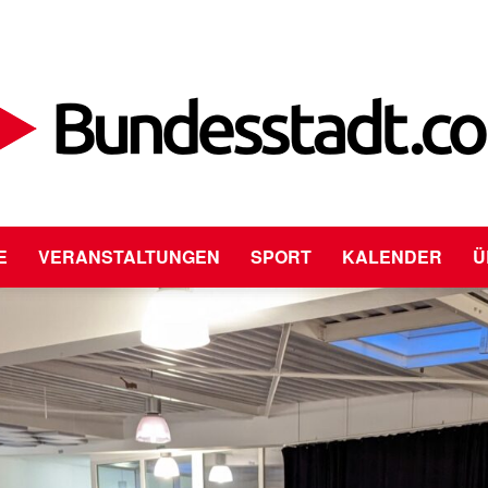
E
VERANSTALTUNGEN
SPORT
KALENDER
Ü
Bundesstadt.com