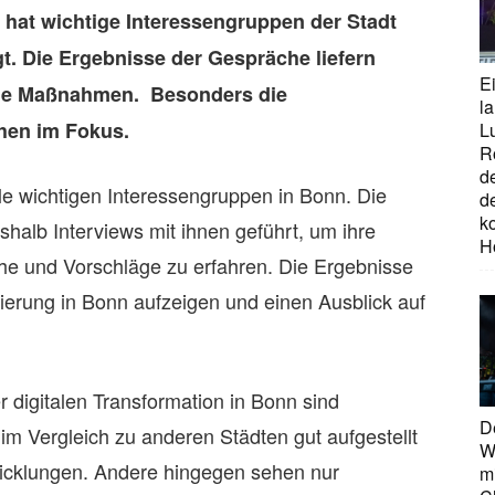
t hat wichtige Interessengruppen der Stadt
gt. Die Ergebnisse der Gespräche liefern
E
tige Maßnahmen. Besonders die
la
hen im Fokus.
L
R
d
alle wichtigen Interessengruppen in Bonn. Die
d
ko
shalb Interviews mit ihnen geführt, um ihre
H
e und Vorschläge zu erfahren. Die Ergebnisse
isierung in Bonn aufzeigen und einen Ausblick auf
digitalen Transformation in Bonn sind
D
im Vergleich zu anderen Städten gut aufgestellt
W
wicklungen. Andere hingegen sehen nur
mi