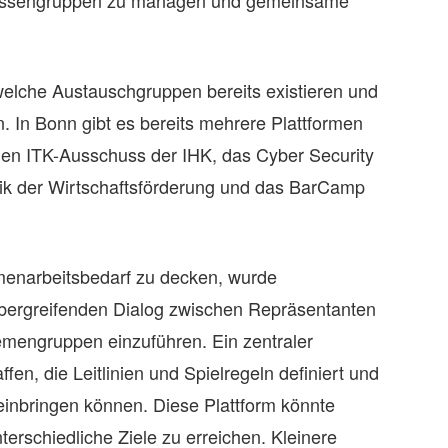
 welche Austauschgruppen bereits existieren und
. In Bonn gibt es bereits mehrere Plattformen
ie den ITK-Ausschuss der IHK, das Cyber Security
abrik der Wirtschaftsförderung und das BarCamp
narbeitsbedarf zu decken, wurde
bergreifenden Dialog zwischen Repräsentanten
emengruppen einzuführen. Ein zentraler
ffen, die Leitlinien und Spielregeln definiert und
 einbringen können. Diese Plattform könnte
erschiedliche Ziele zu erreichen. Kleinere