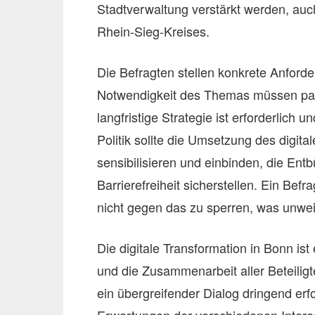
Stadtverwaltung verstärkt werden, au
Rhein-Sieg-Kreises.
Die Befragten stellen konkrete Anforder
Notwendigkeit des Themas müssen part
langfristige Strategie ist erforderlich
Politik sollte die Umsetzung des digita
sensibilisieren und einbinden, die Ent
Barrierefreiheit sicherstellen. Ein Befr
nicht gegen das zu sperren, was unwe
Die digitale Transformation in Bonn is
und die Zusammenarbeit aller Beteiligte
ein übergreifender Dialog dringend erfor
Erwartungen der verschiedenen Inte