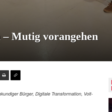
n – Mutig vorangehen
undiger Bürger, Digitale Transformation, Volt-