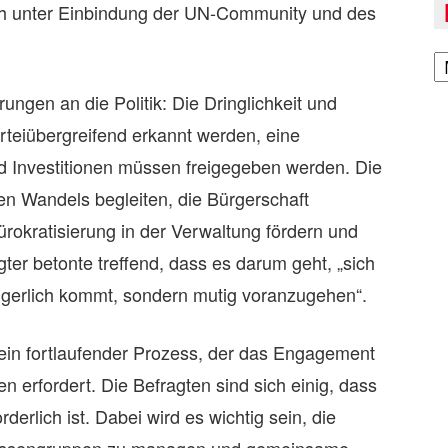
ch unter Einbindung der UN-Community und des
A
ungen an die Politik: Die Dringlichkeit und
eiübergreifend erkannt werden, eine
 und Investitionen müssen freigegeben werden. Die
len Wandels begleiten, die Bürgerschaft
bürokratisierung in der Verwaltung fördern und
agter betonte treffend, dass es darum geht, „sich
igerlich kommt, sondern mutig voranzugehen“.
t ein fortlaufender Prozess, der das Engagement
n erfordert. Die Befragten sind sich einig, dass
derlich ist. Dabei wird es wichtig sein, die
ressengruppen zu managen und gemeinsame