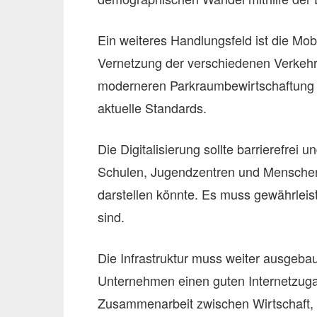
Ein weiteres Handlungsfeld ist die Mobi
Vernetzung der verschiedenen Verkehrsm
moderneren Parkraumbewirtschaftung
aktuelle Standards.
Die Digitalisierung sollte barrierefrei u
Schulen, Jugendzentren und Menschen, 
darstellen könnte. Es muss gewährleist
sind.
Die Infrastruktur muss weiter ausgeba
Unternehmen einen guten Internetzuga
Zusammenarbeit zwischen Wirtschaft, Z