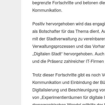
begrenzte Fortschritte und betonen d
Kommunikation.
Positiv hervorgehoben wird das engagi
als Botschafter für das Thema dient. 
mit der Stadtverwaltung zu vereinbaren
Verwaltungsprozessen und das Vorhand
„Digitalen Stadt“ hervorgehoben. Auc
und die Präsenz zahlreicher IT-Firmen 
Trotz dieser Fortschritte gibt es noc
Kommunikation und Einbindung der Bürger
Digitalisierung und Beschleunigung vo
von „Experimentierräumen für digitale 
demographischen Wandel mithilfe der D