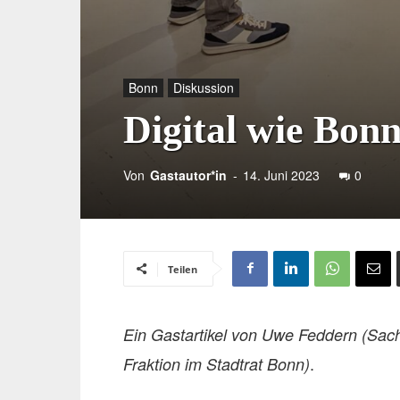
Bonn
Diskussion
Digital wie Bon
Von
Gastautor*in
-
14. Juni 2023
0
Teilen
Ein Gastartikel von Uwe Feddern (Sachk
.
Fraktion im Stadtrat Bonn)