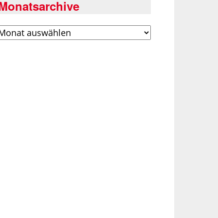
Monatsarchive
rchiv