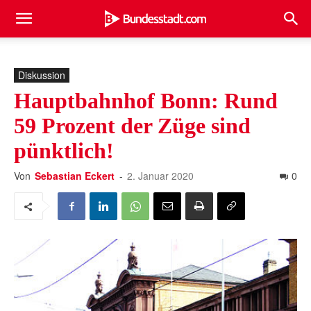
Diskussion
Hauptbahnhof Bonn: Rund
59 Prozent der Züge sind
pünktlich!
Von
Sebastian Eckert
-
2. Januar 2020
0