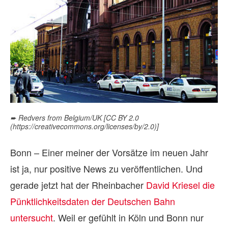
➨ Redvers from Belgium/UK [CC BY 2.0
(https://creativecommons.org/licenses/by/2.0)]
Bonn – Einer meiner der Vorsätze im neuen Jahr
ist ja, nur positive News zu veröffentlichen. Und
gerade jetzt hat der Rheinbacher
David Kriesel die
Pünktlichkeitsdaten der Deutschen Bahn
untersucht
. Weil er gefühlt in Köln und Bonn nur