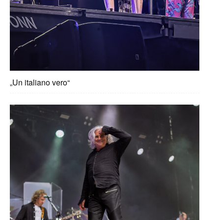
„Un italiano vero“