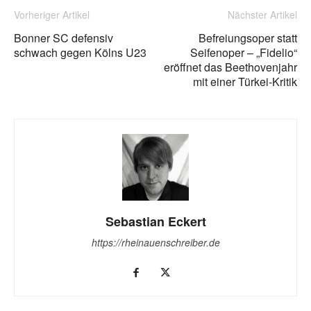
Vorheriger Artikel
Nächster Artikel
Bonner SC defensiv
Befreiungsoper statt
schwach gegen Kölns U23
Seifenoper – „Fidelio“
eröffnet das Beethovenjahr
mit einer Türkei-Kritik
Sebastian Eckert
https://rheinauenschreiber.de