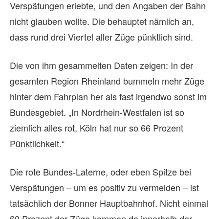
Verspätungen erlebte, und den Angaben der Bahn
nicht glauben wollte. Die behauptet nämlich an,
dass rund drei Viertel aller Züge pünktlich sind.
Die von ihm gesammelten Daten zeigen: In der
gesamten Region Rheinland bummeln mehr Züge
hinter dem Fahrplan her als fast irgendwo sonst im
Bundesgebiet. „In Nordrhein-Westfalen ist so
ziemlich alles rot, Köln hat nur so 66 Prozent
Pünktlichkeit.“
Die rote Bundes-Laterne, oder eben Spitze bei
Verspätungen – um es positiv zu vermelden – ist
tatsächlich der Bonner Hauptbahnhof. Nicht einmal
60 Prozent der Züge kommen da innerhalb der