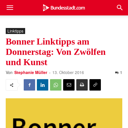
Linktipps
Bonner Linktipps am
Donnerstag: Von Zwölfen
und Kunst
Von
Stephanie Müller
-
13. Oktober 2016
1