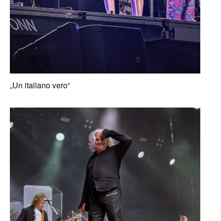
„Un italiano vero“