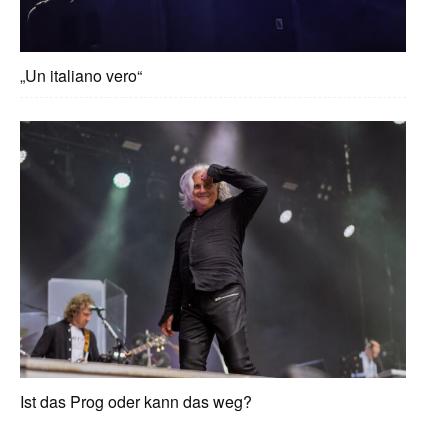
„Un italiano vero“
Ist das Prog oder kann das weg?