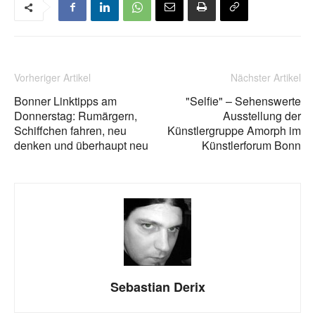
Vorheriger Artikel
Nächster Artikel
Bonner Linktipps am
"Selfie" – Sehenswerte
Donnerstag: Rumärgern,
Ausstellung der
Schiffchen fahren, neu
Künstlergruppe Amorph im
denken und überhaupt neu
Künstlerforum Bonn
Sebastian Derix