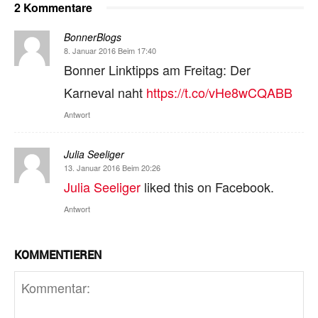
2 Kommentare
BonnerBlogs
8. Januar 2016 Beim 17:40
Bonner Linktipps am Freitag: Der
Karneval naht
https://t.co/vHe8wCQABB
Antwort
Julia Seeliger
13. Januar 2016 Beim 20:26
Julia Seeliger
liked this on Facebook.
Antwort
KOMMENTIEREN