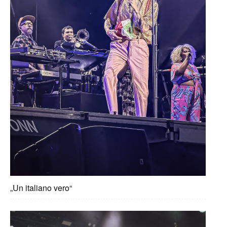
„Un italiano vero“