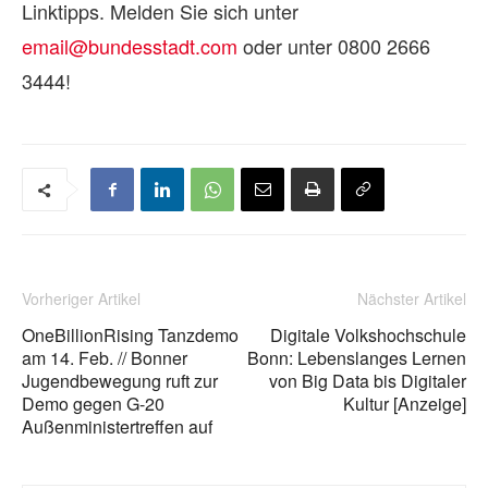
Linktipps. Melden Sie sich unter
email@bundesstadt.com
oder unter 0800 2666
3444!
Vorheriger Artikel
Nächster Artikel
OneBillionRising Tanzdemo
Digitale Volkshochschule
am 14. Feb. // Bonner
Bonn: Lebenslanges Lernen
Jugendbewegung ruft zur
von Big Data bis Digitaler
Demo gegen G-20
Kultur [Anzeige]
Außenministertreffen auf