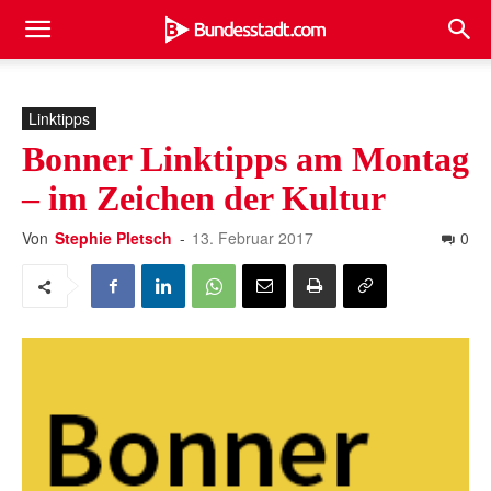
Linktipps
Bonner Linktipps am Montag
– im Zeichen der Kultur
Von
Stephie Pletsch
-
13. Februar 2017
0