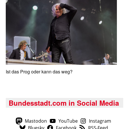
Ist das Prog oder kann das weg?
Bundesstadt.com in Social Media
Mastodon
YouTube
Instagram
Bluesky
Facebook
RSS-Feed