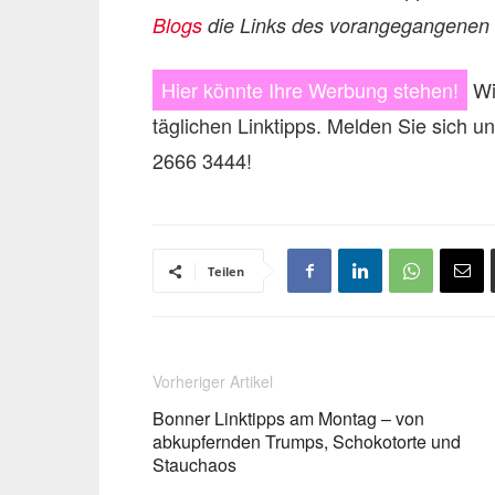
Blogs
die Links des vorangegangenen T
Hier könnte Ihre Werbung stehen!
Wi
täglichen Linktipps. Melden Sie sich u
2666 3444!
Teilen
Vorheriger Artikel
Bonner Linktipps am Montag – von
abkupfernden Trumps, Schokotorte und
Stauchaos