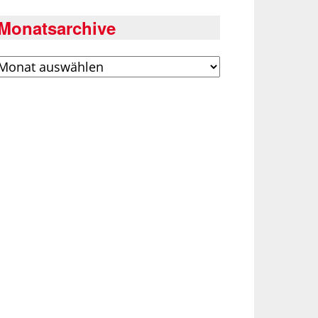
Monatsarchive
rchiv