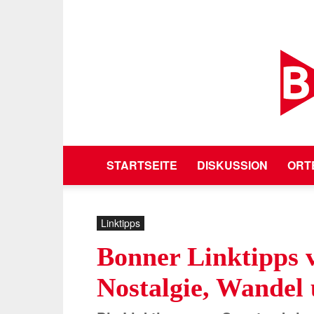
STARTSEITE
DISKUSSION
ORT
Linktipps
Bonner Linktipps 
Nostalgie, Wande