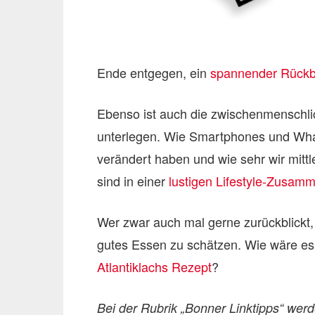
Ende entgegen, ein
spannender Rückb
Ebenso ist auch die zwischenmenschl
unterlegen. Wie Smartphones und What
verändert haben und wie sehr wir mitt
sind in einer
lustigen Lifestyle-Zusam
Wer zwar auch mal gerne zurückblickt,
gutes Essen zu schätzen. Wie wäre es
Atlantiklachs Rezept
?
Bei der Rubrik „Bonner Linktipps“ wer