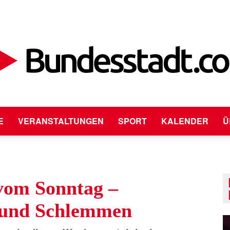
E
VERANSTALTUNGEN
SPORT
KALENDER
Ü
Bundesstadt.com
vom Sonntag –
l und Schlemmen