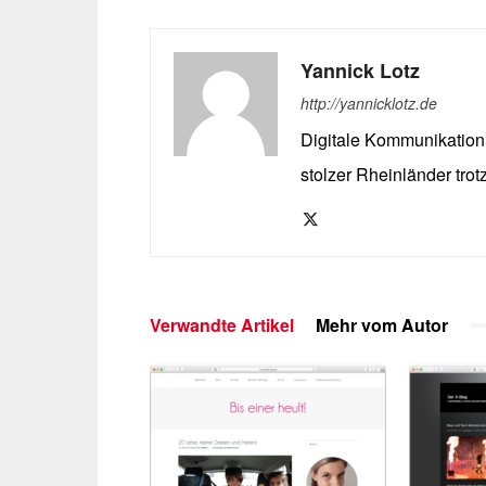
Yannick Lotz
http://yannicklotz.de
Digitale Kommunikation 
stolzer Rheinländer trot
Verwandte Artikel
Mehr vom Autor