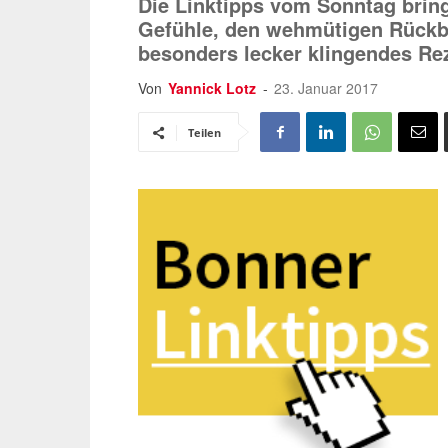
Die Linktipps vom Sonntag brin
Gefühle, den wehmütigen Rückbl
besonders lecker klingendes Re
Von
Yannick Lotz
-
23. Januar 2017
Teilen