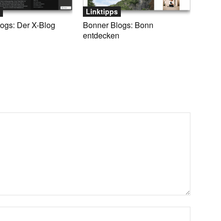
Linktipps
ogs: Der X-Blog
Bonner Blogs: Bonn
entdecken