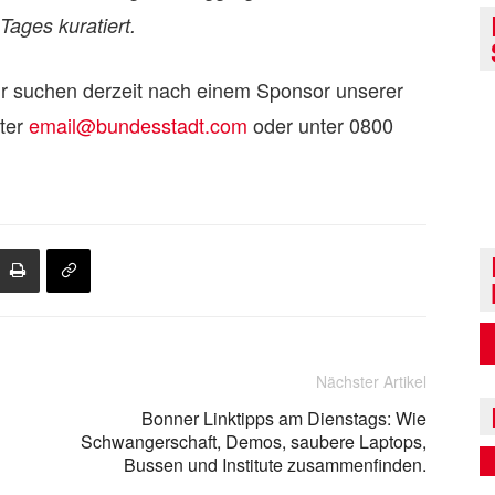
ages kuratiert.
r suchen derzeit nach einem Sponsor unserer
nter
email@bundesstadt.com
oder unter 0800
Nächster Artikel
Bonner Linktipps am Dienstags: Wie
Schwangerschaft, Demos, saubere Laptops,
Bussen und Institute zusammenfinden.