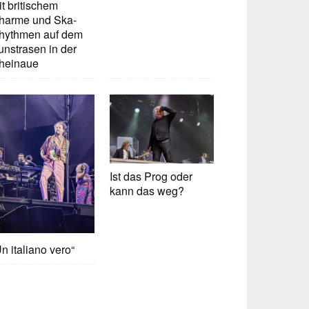
t britischem
harme und Ska-
hythmen auf dem
unstrasen in der
heinaue
Ist das Prog oder
kann das weg?
n italiano vero“