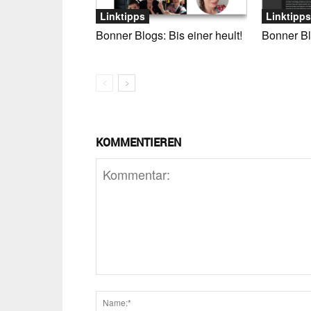
Linktipps
Linktipps
Bonner Blogs: Bis einer heult!
Bonner Bl
KOMMENTIEREN