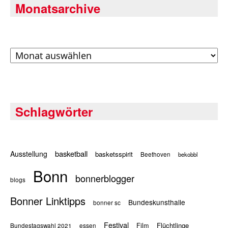
Monatsarchive
Archiv
Schlagwörter
basketball
Ausstellung
basketsspirit
Beethoven
bekobbl
Bonn
bonnerblogger
blogs
Bonner Linktipps
Bundeskunsthalle
bonner sc
Festival
Flüchtlinge
Film
Bundestagswahl 2021
essen