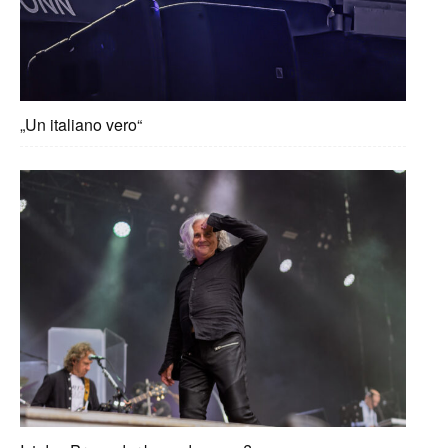
„Un italiano vero“