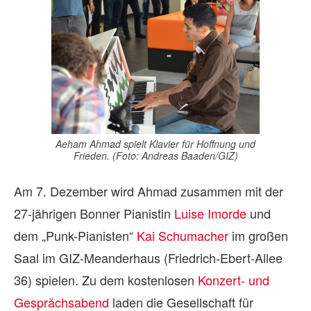
Aeham Ahmad spielt Klavier für Hoffnung und
Frieden. (Foto: Andreas Baaden/GIZ)
Am 7. Dezember wird Ahmad zusammen mit der
27-jährigen Bonner Pianistin
Luise Imorde
und
dem „Punk-Pianisten“
Kai Schumacher
im großen
Saal im GIZ-Meanderhaus (Friedrich-Ebert-Allee
36) spielen. Zu dem kostenlosen
Konzert- und
Gesprächsabend
laden die Gesellschaft für