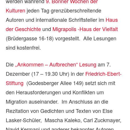
werden während
9. Bonner Wochen der
Kulturen
jeden Tag grenzüberschreitende
Autoren und internationale Schriftsteller im
Haus
der Geschichte
und
Migrapolis -Haus der Vielfalt
(Brüdergasse 16-18) vorgestellt. Alle Lesungen
sind kostenfrei.
Die
„Ankommen – Aufbrechen“ Lesung
am 7.
Dezember (17 – 19.30 Uhr) in der
Friedrich-Ebert-
Stiftung
(Godesberger Allee 149) setzt sich mit
den Herausforderungen und Konflikten um
Migration auseinander. Im Anschluss an die
Rezitation von Gedichten und Texten von Else
Lasker-Schüler, Mascha Kaleko, Carl Zuckmayer,
Navid Kermani und anderer bekannter Autoren