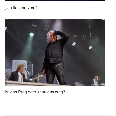
„Un italiano vero“
Ist das Prog oder kann das weg?