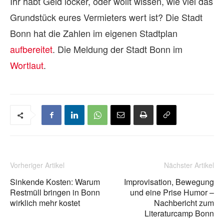
Ihr habt Geld locker, oder wollt wissen, wie viel das
Grundstück eures Vermieters wert ist? Die Stadt
Bonn hat die Zahlen im eigenen Stadtplan
aufbereitet
. Die Meldung der Stadt Bonn im
Wortlaut
.
Vorheriger Artikel
Nächster Artikel
Sinkende Kosten: Warum
Improvisation, Bewegung
Restmüll bringen in Bonn
und eine Prise Humor –
wirklich mehr kostet
Nachbericht zum
Literaturcamp Bonn