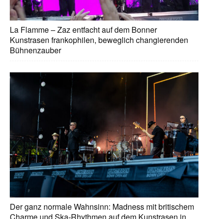
La Flamme – Zaz entfacht auf dem Bonner
Kunstrasen frankophilen, beweglich changierenden
Bühnenzauber
Der ganz normale Wahnsinn: Madness mit britischem
Charme und Ska-Rhythmen auf dem Kunstrasen in