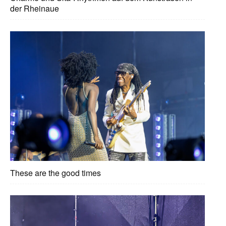
der Rheinaue
These are the good times