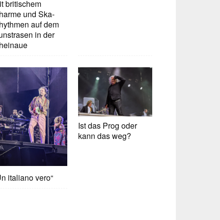
t britischem
harme und Ska-
hythmen auf dem
unstrasen in der
heinaue
Ist das Prog oder
kann das weg?
n italiano vero“