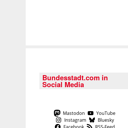
Bundesstadt.com in
Social Media
Mastodon
YouTube
Instagram
Bluesky
Facebook
RSS-Feed