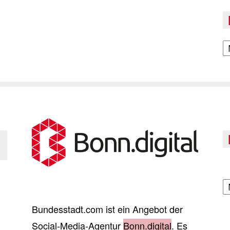
A
A
Bundesstadt.com ist ein Angebot der
Social-Media-Agentur
Bonn.digital
. Es