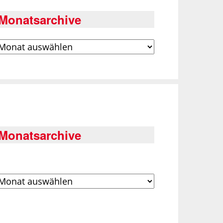
Monatsarchive
rchiv
Monatsarchive
rchiv