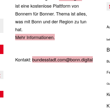
ist eine kostenlose Plattform von
Bonnern für Bonner. Thema ist alles,
was mit Bonn und der Region zu tun
Au
hat.
Mehr Informationen.
be
B
Kontakt:
bundesstadt.com@bonn.digital
Bu
Fe
t
Gi
K
K