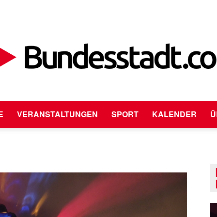
E
VERANSTALTUNGEN
SPORT
KALENDER
Ü
Bundesstadt.com