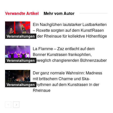
Verwandte Artikel
Mehr vom Autor
Ein Nachglühen lautstarker Lustbarkeiten
– Roxette sorgten auf dem Kunst!Rasen
in der Rheinaue für kollektive Höhenflüge
Veranstaltungen
La Flamme – Zaz entfacht auf dem
Bonner Kunstrasen frankophilen,
beweglich changierenden Bühnenzauber
Veranstaltungen
Der ganz normale Wahnsinn: Madness
mit britischem Charme und Ska-
Rhythmen auf dem Kunstrasen in der
Veranstaltungen
Rheinaue