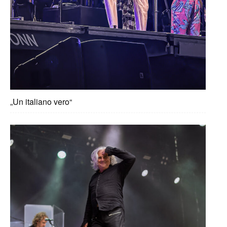
„Un italiano vero“