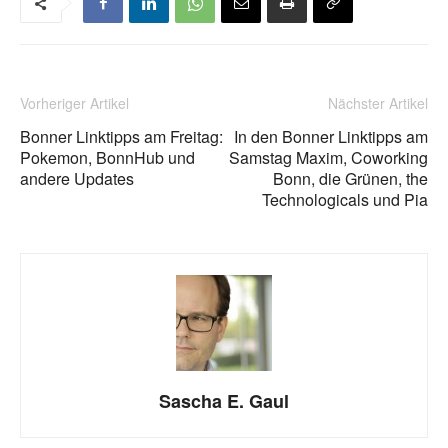
Vorheriger Artikel
Nächster Artikel
Bonner Linktipps am Freitag:
In den Bonner Linktipps am
Pokemon, BonnHub und
Samstag Maxim, Coworking
andere Updates
Bonn, die Grünen, the
Technologicals und Pia
Sascha E. Gaul