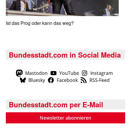
Ist das Prog oder kann das weg?
Bundesstadt.com in Social Media
Mastodon
YouTube
Instagram
Bluesky
Facebook
RSS-Feed
Bundesstadt.com per E-Mail
Newsletter abonnieren