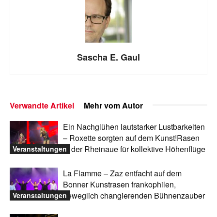
Sascha E. Gaul
Verwandte Artikel
Mehr vom Autor
Ein Nachglühen lautstarker Lustbarkeiten
– Roxette sorgten auf dem Kunst!Rasen
in der Rheinaue für kollektive Höhenflüge
Veranstaltungen
La Flamme – Zaz entfacht auf dem
Bonner Kunstrasen frankophilen,
beweglich changierenden Bühnenzauber
Veranstaltungen