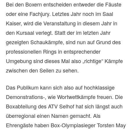
Bei den Boxern entscheiden entweder die Fäuste
oder eine Fachjury. Letztes Jahr noch im Saal
Kaiser, wird die Veranstaltung in diesem Jahr in
den Kursaal verlegt. Statt der im letzten Jahr
gezeigten Schaukämpfe, sind nun auf Grund des
professionellen Rings in entsprechender
Umgebung sind dieses Mal also „richtige“ Kämpfe
zwischen den Seilen zu sehen.
Das Publikum kann sich also auf hochklassige
Demonstrations-, wie Wortwettkämpfe freuen. Die
Boxabteilung des ATV Selhof hat sich längst auch
überregional einen Namen gemacht. Als
Ehrengäste haben Box-Olympiasieger Torsten May