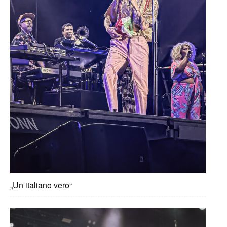
„Un italiano vero“