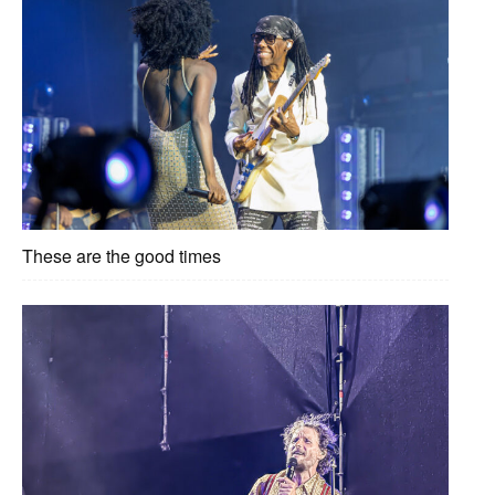
These are the good times