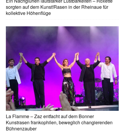
Ein Nachglühen lautstarker Lustbarkeiten – Roxette
sorgten auf dem Kunst!Rasen in der Rheinaue für
kollektive Höhenflüge
La Flamme – Zaz entfacht auf dem Bonner
Kunstrasen frankophilen, beweglich changierenden
Bühnenzauber