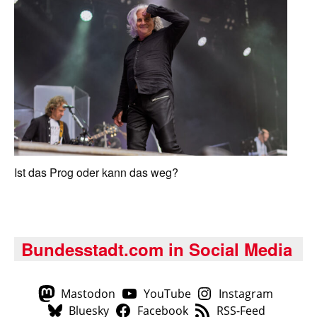
Ist das Prog oder kann das weg?
Bundesstadt.com in Social Media
Mastodon
YouTube
Instagram
Bluesky
Facebook
RSS-Feed