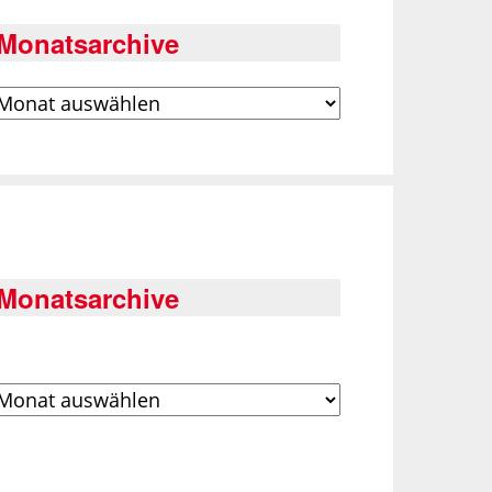
Monatsarchive
rchiv
Monatsarchive
rchiv