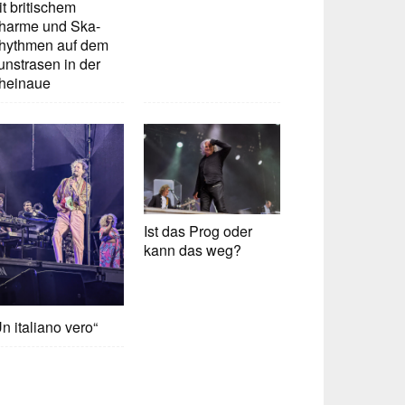
t britischem
harme und Ska-
hythmen auf dem
unstrasen in der
heinaue
Ist das Prog oder
kann das weg?
n italiano vero“