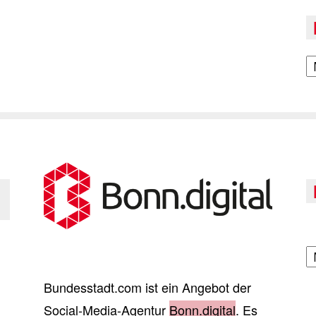
A
A
Bundesstadt.com ist ein Angebot der
Social-Media-Agentur
Bonn.digital
. Es