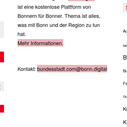
ist eine kostenlose Plattform von
Bonnern für Bonner. Thema ist alles,
was mit Bonn und der Region zu tun
Au
hat.
Mehr Informationen.
be
B
Kontakt:
bundesstadt.com@bonn.digital
Bu
Fe
t
Gi
K
K