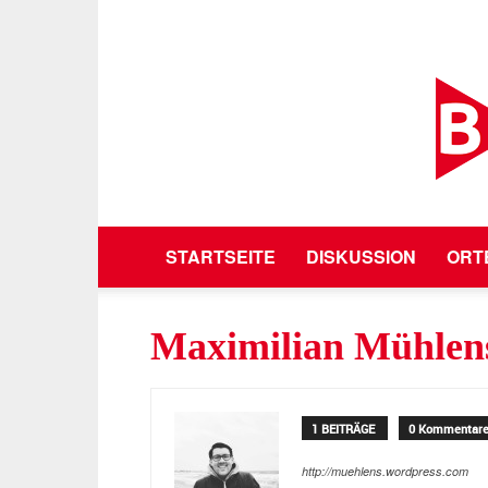
STARTSEITE
DISKUSSION
ORT
Maximilian Mühlen
1 BEITRÄGE
0 Kommentar
http://muehlens.wordpress.com