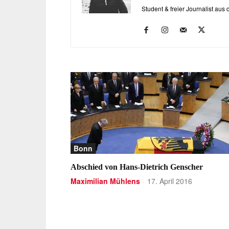
Student & freier Journalist aus
Bonn
Abschied von Hans-Dietrich Genscher
Maximilian Mühlens
17. April 2016
-