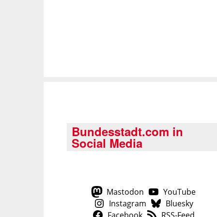
Bundesstadt.com in
Social Media
Mastodon
YouTube
Instagram
Bluesky
Facebook
RSS-Feed